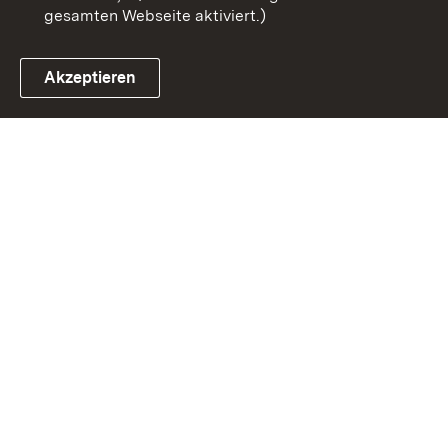
gesamten Webseite aktiviert.)
Akzeptieren
Link zum Landesportal