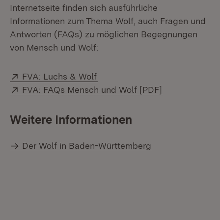
Internetseite finden sich ausführliche
Informationen zum Thema Wolf, auch Fragen und
Antworten (FAQs) zu möglichen Begegnungen
von Mensch und Wolf:
Extern:
(Öffnet in neuem Fenster)
FVA: Luchs & Wolf
Extern:
(Öffnet in neu
FVA: FAQs Mensch und Wolf [PDF]
Weitere Informationen
Der Wolf in Baden-Württemberg