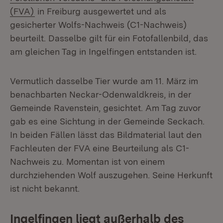
(Öffnet in neuem Fenster)
(FVA)
in Freiburg ausgewertet und als
gesicherter Wolfs-Nachweis (C1-Nachweis)
beurteilt. Dasselbe gilt für ein Fotofallenbild, das
am gleichen Tag in Ingelfingen entstanden ist.
Vermutlich dasselbe Tier wurde am 11. März im
benachbarten Neckar-Odenwaldkreis, in der
Gemeinde Ravenstein, gesichtet. Am Tag zuvor
gab es eine Sichtung in der Gemeinde Seckach.
In beiden Fällen lässt das Bildmaterial laut den
Fachleuten der FVA
eine Beurteilung als C1-
Nachweis zu. Momentan ist von einem
durchziehenden Wolf auszugehen. Seine Herkunft
ist nicht bekannt.
Ingelfingen liegt außerhalb des