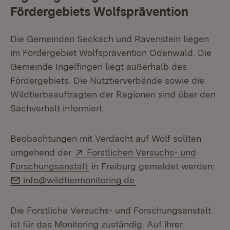
Fördergebiets Wolfsprävention
Die Gemeinden Seckach und Ravenstein liegen
im Fördergebiet Wolfsprävention Odenwald. Die
Gemeinde Ingelfingen liegt außerhalb des
Fördergebiets. Die Nutztierverbände sowie die
Wildtierbeauftragten der Regionen sind über den
Sachverhalt informiert.
Beobachtungen mit Verdacht auf Wolf sollten
Extern:
umgehend der
Forstlichen Versuchs- und
(Öffnet in neuem Fenster)
Forschungsanstalt
in Freiburg gemeldet werden:
E-Mail:
info@wildtiermonitoring.de
.
Die Forstliche Versuchs- und Forschungsanstalt
ist für das Monitoring zuständig. Auf ihrer