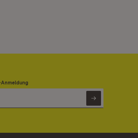
er-Anmeldung
Newsletter 