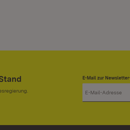
 Stand
E-Mail zur Newslett
esregierung.