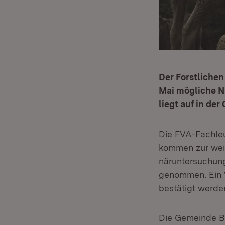
Der Forstlichen
Mai mögliche Nu
liegt auf in de
Die FVA-Fachleu
kommen zur wei
näruntersuchun
genommen. Ein 
bestätigt werde
Die Gemeinde Ba