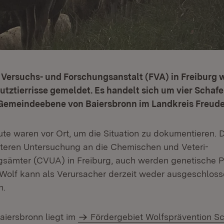
 Versuchs- und Forschungsanstalt (FVA) in Freiburg 
tztierrisse gemeldet. Es handelt sich um vier Schafe
r Gemeindeebene von Baiersbronn im Landkreis Freude
te waren vor Ort, um die Situation zu dokumentieren. D
teren Untersuchung an die Chemischen und Veteri­
gsämter (CVUA) in Freiburg, auch werden genetische 
Wolf kann als Verursacher derzeit weder ausgeschlos
n.
iersbronn liegt im
Fördergebiet Wolfsprävention 