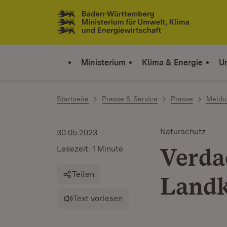
Zum Inhalt springen
Link zur Startseite
Ministerium
Klima & Energie
U
Startseite
Presse & Service
Presse
Meldu
Naturschutz
30.05.2023
Verda
Lesezeit: 1 Minute
Teilen
Landk
Text vorlesen