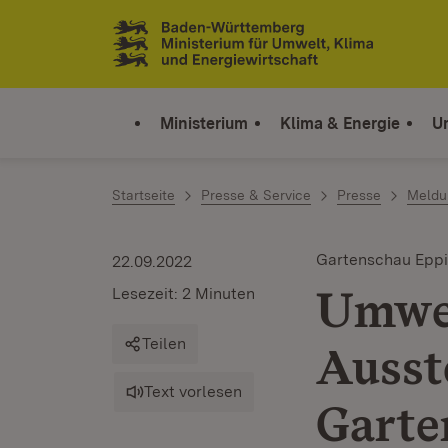
Zum Inhalt springen
Link zur Startseite
Ministerium
Klima & Energie
U
Startseite
Presse & Service
Presse
Meldu
Gartenschau Epp
22.09.2022
Umwel
Lesezeit: 2 Minuten
Teilen
Ausst
Text vorlesen
Garte