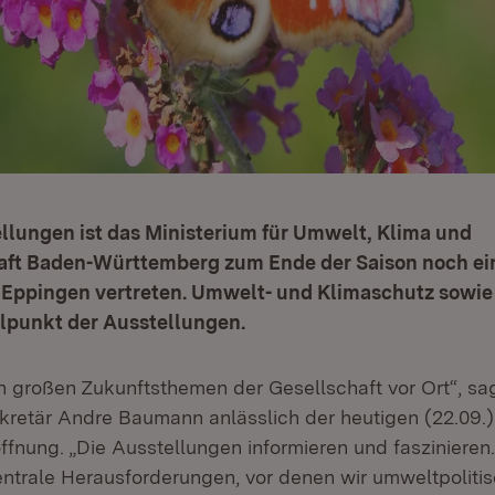
llungen ist das Ministerium für Umwelt, Klima und
aft Baden-Württemberg zum Ende der Saison noch ei
 Eppingen vertreten. Umwelt- und Klimaschutz sowie
elpunkt der Ausstellungen.
en großen Zukunftsthemen der Gesellschaft vor Ort“, sa
retär Andre Baumann anlässlich der heutigen (22.09.)
fnung. „Die Ausstellungen informieren und faszinieren.
entrale Herausforderungen, vor denen wir umweltpoliti