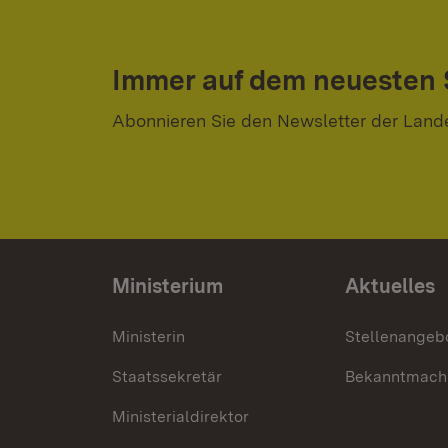
Immer auf dem neuesten
Abonnieren Sie den Newsletter der Land
Ministerium
Aktuelles
Ministerin
Stellenangeb
Staatssekretär
Bekanntmach
Ministerialdirektor