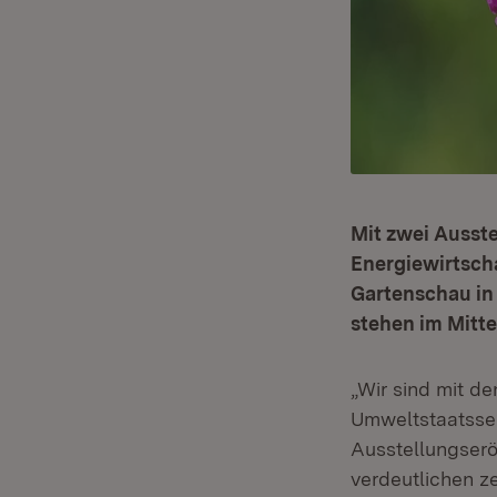
Mit zwei Ausste
Energiewirtsch
Gartenschau in
stehen im Mitt
„Wir sind mit d
Umweltstaatssek
Ausstellungseröf
verdeutlichen z