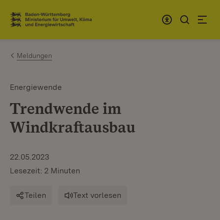
Zum Inhalt springen
Link zur Startseite
Meldungen
Energiewende
Trendwende im
Windkraftausbau
22.05.2023
Lesezeit: 2 Minuten
Teilen
Text vorlesen