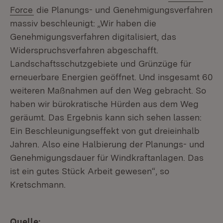
(Öffnet in neuem Fenster)
Force
die Planungs- und Genehmigungsverfahren
massiv beschleunigt: „Wir haben die
Genehmigungsverfahren digitalisiert, das
Widerspruchsverfahren abgeschafft.
Landschaftsschutzgebiete und Grünzüge für
erneuerbare Energien geöffnet. Und insgesamt 60
weiteren Maßnahmen auf den Weg gebracht. So
haben wir bürokratische Hürden aus dem Weg
geräumt. Das Ergebnis kann sich sehen lassen:
Ein Beschleunigungseffekt von gut dreieinhalb
Jahren. Also eine Halbierung der Planungs- und
Genehmigungsdauer für Windkraftanlagen. Das
ist ein gutes Stück Arbeit gewesen“, so
Kretschmann.
Quelle: