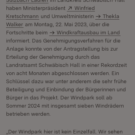
Extern:
haben Ministerpräsident
Winfried
(Öffnet in neuem Fenster)
Kretschmann
und Umweltministerin
Thekla
Walker
am Montag, 22. Mai 2023, über die
Fortschritte beim
Windkraftausbau im Land
informiert. Das Genehmigungsverfahren für die
Anlage konnte von der Antragstellung bis zur
Erteilung der Genehmigung durch das
Landratsamt Schwäbisch Hall in einer Rekordzeit
von acht Monaten abgeschlossen werden. Ein
Schlüssel dazu war unter anderem die sehr frühe
Beteiligung und Einbindung der Bürgerinnen und
Bürger in das Projekt. Der Windpark soll ab
Sommer 2024 mit insgesamt sieben Windrädern
betrieben werden.
„Der Windpark hier ist kein Einzelfall. Wir sehen