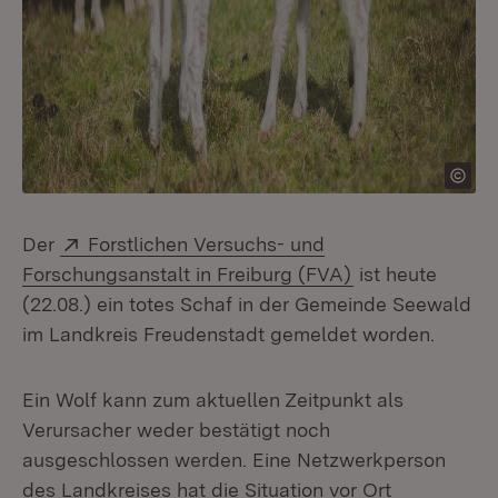
Extern:
Der
Forstlichen Versuchs- und
(Öffnet in neue
Forschungsanstalt in Freiburg (FVA)
ist heute
(22.08.) ein totes Schaf in der Gemeinde Seewald
im Landkreis Freudenstadt gemeldet worden.
Ein Wolf kann zum aktuellen Zeitpunkt als
Verursacher weder bestätigt noch
ausgeschlossen werden. Eine Netzwerkperson
des Landkreises hat die Situation vor Ort