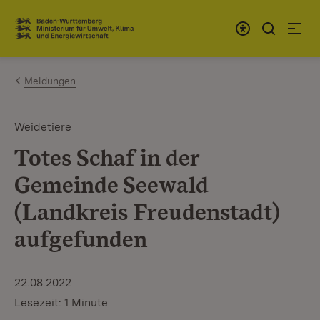
Zum Inhalt springen
Link zur Startseite
Meldungen
Weidetiere
Totes Schaf in der
Gemeinde Seewald
(Landkreis Freudenstadt)
aufgefunden
22.08.2022
Lesezeit: 1 Minute