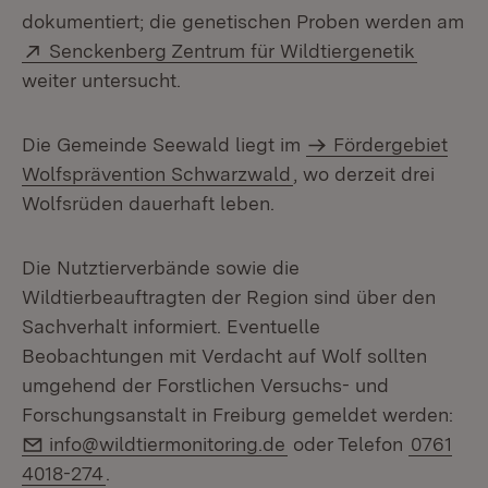
dokumentiert; die genetischen Proben werden am
Extern:
(Öffnet
Senckenberg Zentrum für Wildtiergenetik
weiter untersucht.
Die Gemeinde Seewald liegt im
Fördergebiet
Wolfsprävention Schwarzwald
, wo derzeit drei
Wolfsrüden dauerhaft leben.
Die Nutztierverbände sowie die
Wildtierbeauftragten der Region sind über den
Sachverhalt informiert. Eventuelle
Beobachtungen mit Verdacht auf Wolf sollten
umgehend der Forstlichen Versuchs- und
Forschungsanstalt in Freiburg gemeldet werden:
E-Mail:
info@wildtiermonitoring.de
oder Telefon
0761
4018-274
.