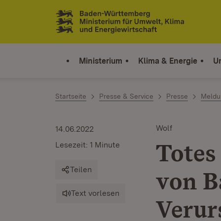
Zum Inhalt springen
Link zur Startseite
Ministerium
Klima & Energie
U
Startseite
Presse & Service
Presse
Meldu
Wolf
14.06.2022
Totes
Lesezeit: 1 Minute
Teilen
von B
Text vorlesen
Verur