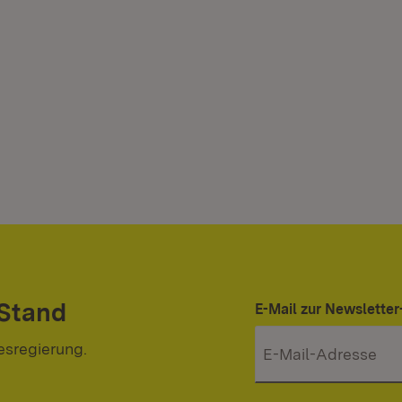
 Stand
E-Mail zur Newslett
esregierung.