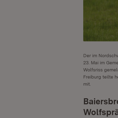
Der im Nordsch
23. Mai im Geme
Wolfsriss gemel
Freiburg teilte
mit.
Baiersbr
Wolfspr