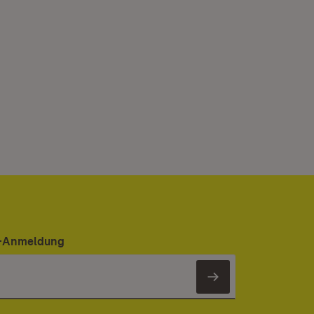
er-Anmeldung
Newsletter 