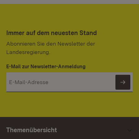
Immer auf dem neuesten Stand
Abonnieren Sie den Newsletter der
Landesregierung.
E-Mail zur Newsletter-Anmeldung
News
Themenübersicht