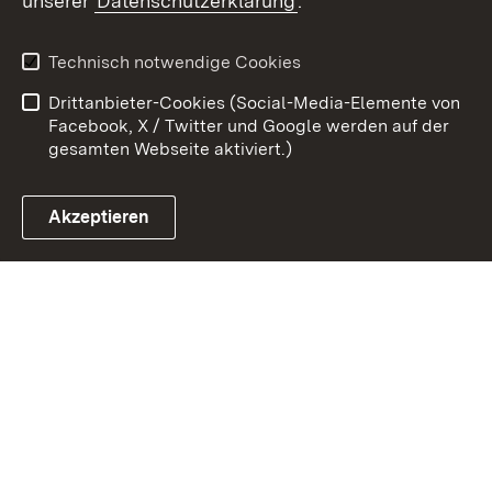
unserer
Datenschutzerklärung
.
Kontakt
Datenschutz
Erklärung zur
Benutzungshinweise
Technisch notwendige Cookies
Barrierefreiheit
Drittanbieter-Cookies (Social-Media-Elemente von
Impressum
Cookies
Facebook, X / Twitter und Google werden auf der
gesamten Webseite aktiviert.)
Akzeptieren
Link zum Landesportal