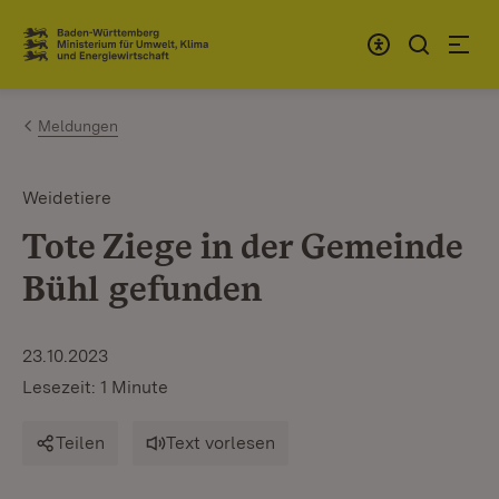
Zum Inhalt springen
Link zur Startseite
Meldungen
Weidetiere
Tote Ziege in der Gemeinde
Bühl gefunden
23.10.2023
Lesezeit: 1 Minute
Teilen
Text vorlesen