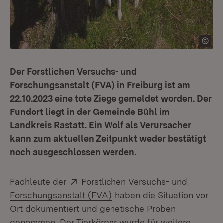
Der Forstlichen Versuchs- und
Forschungsanstalt (FVA) in Freiburg ist am
22.10.2023 eine tote Ziege gemeldet worden. Der
Fundort liegt in der Gemeinde Bühl im
Landkreis Rastatt. Ein Wolf als Verursacher
kann zum aktuellen Zeitpunkt weder bestätigt
noch ausgeschlossen werden.
Extern:
Fachleute der
Forstlichen Versuchs- und
(Öffnet in neuem Fenster)
Forschungsanstalt (FVA)
haben die Situation vor
Ort dokumentiert und genetische Proben
genommen. Der Tierkörper wurde für weitere