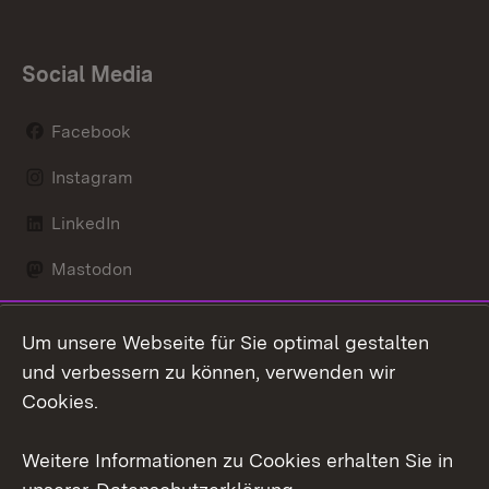
Social Media
Facebook
Instagram
LinkedIn
Mastodon
Social Wall
Um unsere Webseite für Sie optimal gestalten
X / Twitter
und verbessern zu können, verwenden wir
Cookies.
Youtube
Weitere Informationen zu Cookies erhalten Sie in
Zum 