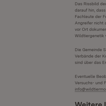
Das Rissbild de
darauf hin, das
Fachleute der F
Angreifer nicht 
vor Ort dokumen
Wildtiergenetik 
Die Gemeinde S
Verbände der Ko
sind über das Er
Eventuelle Beob
Versuchs- und F
info@wildtiermo
Weitere 