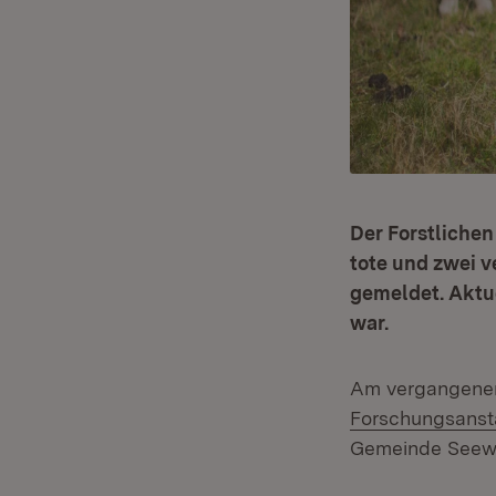
Der Forstliche
tote und zwei 
gemeldet. Aktue
war.
Am vergangenen
Forschungsansta
Gemeinde Seewa