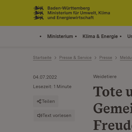
Zum Inhalt springen
Link zur Startseite
Ministerium
Klima & Energie
U
Startseite
Presse & Service
Presse
Meldu
Weidetiere
04.07.2022
Tote u
Lesezeit: 1 Minute
Teilen
Gemei
Text vorlesen
Freud