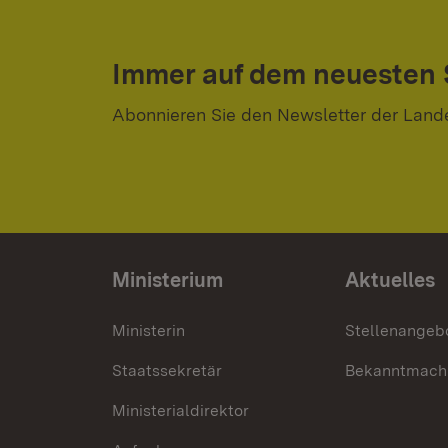
Immer auf dem neuesten
Abonnieren Sie den Newsletter der Land
Ministerium
Aktuelles
Ministerin
Stellenangeb
Staatssekretär
Bekanntmach
Ministerialdirektor