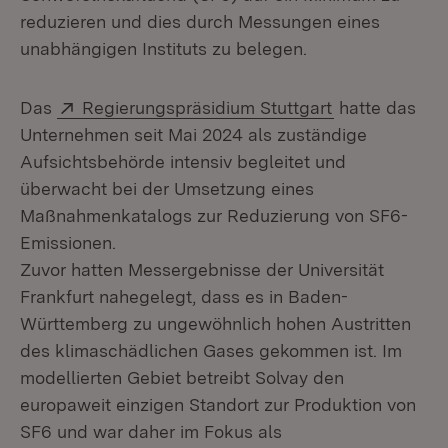
reduzieren und dies durch Messungen eines
unabhängigen Instituts zu belegen.
Extern:
(Öffnet in ne
Das
Regierungspräsidium Stuttgart
hatte das
Unternehmen seit Mai 2024 als zuständige
Aufsichtsbehörde intensiv begleitet und
überwacht bei der Umsetzung eines
Maßnahmenkatalogs zur Reduzierung von SF6-
Emissionen.
Zuvor hatten Messergebnisse der Universität
Frankfurt nahegelegt, dass es in Baden-
Württemberg zu ungewöhnlich hohen Austritten
des klimaschädlichen Gases gekommen ist. Im
modellierten Gebiet betreibt Solvay den
europaweit einzigen Standort zur Produktion von
SF6 und war daher im Fokus als