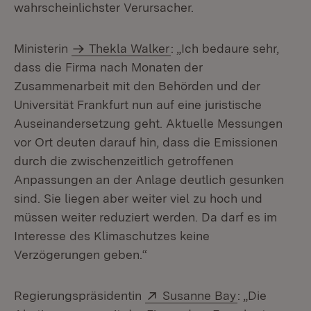
wahrscheinlichster Verursacher.
Ministerin
Thekla Walker
: „Ich bedaure sehr,
dass die Firma nach Monaten der
Zusammenarbeit mit den Behörden und der
Universität Frankfurt nun auf eine juristische
Auseinandersetzung geht. Aktuelle Messungen
vor Ort deuten darauf hin, dass die Emissionen
durch die zwischenzeitlich getroffenen
Anpassungen an der Anlage deutlich gesunken
sind. Sie liegen aber weiter viel zu hoch und
müssen weiter reduziert werden. Da darf es im
Interesse des Klimaschutzes keine
Verzögerungen geben.“
Extern:
(Öffnet in n
Regierungspräsidentin
Susanne Bay
: „Die