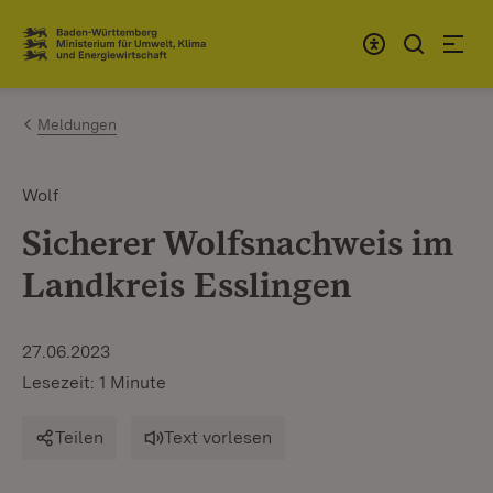
Zum Inhalt springen
Link zur Startseite
Meldungen
Wolf
Sicherer Wolfsnachweis im
Landkreis Esslingen
27.06.2023
Lesezeit: 1 Minute
Teilen
Text vorlesen