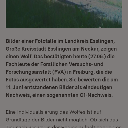
Bilder einer Fotofalle im Landkreis Esslingen,
Große Kreisstadt Esslingen am Neckar, zeigen
einen Wolf. Das bestätigten heute (27.06.) die
Fachleute der Forstlichen Versuchs- und
Forschungsanstalt (FVA) in Freiburg, die die
Fotos ausgewertet haben. Sie bewerten die am
11. Juni entstandenen Bilder als ein­deutigen
Nachweis, einen sogenannten C1-Nachweis.
Eine Individualisierung des Wolfes ist auf
Grundlage der Bilder nicht möglich. Ob sich das
Tier nach wie vor in der Region aufhält oder ob es