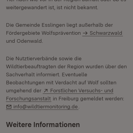
weitergewandert ist, ist nicht bekannt.
Die Gemeinde Esslingen liegt außerhalb der
Fördergebiete Wolfsprävention
Schwarzwald
und Odenwald.
Die Nutztierverbände sowie die
Wildtierbeauftragten der Region wurden über den
Sachverhalt informiert. Eventuelle
Beobachtungen mit Verdacht auf Wolf sollten
Extern:
umgehend der
Forstlichen Versuchs- und
(Öffnet in neuem Fenster)
Forschungsanstalt
in Freiburg gemeldet werden:
E-Mail:
info@wildtiermonitoring.de
.
Weitere Informationen