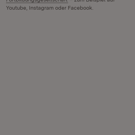
Youtube, Instagram oder Facebook.