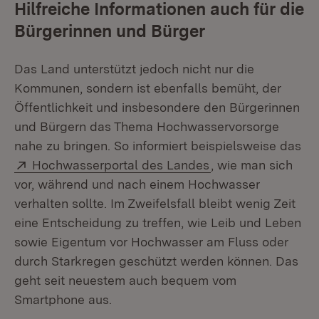
Hilfreiche Informationen auch für die
Bürgerinnen und Bürger
Das Land unterstützt jedoch nicht nur die
Kommunen, sondern ist ebenfalls bemüht, der
Öffentlichkeit und insbesondere den Bürgerinnen
und Bürgern das Thema Hochwasservorsorge
nahe zu bringen. So informiert beispielsweise das
Extern:
(Öffnet in neuem F
Hochwasserportal des Landes
, wie man sich
vor, während und nach einem Hochwasser
verhalten sollte. Im Zweifelsfall bleibt wenig Zeit
eine Entscheidung zu treffen, wie Leib und Leben
sowie Eigentum vor Hochwasser am Fluss oder
durch Starkregen geschützt werden können. Das
geht seit neuestem auch bequem vom
Smartphone aus.