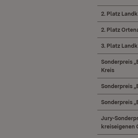
2. Platz Land
2. Platz Orten
3. Platz Land
Sonderpreis „
Kreis
Sonderpreis „
Sonderpreis „B
Jury-Sonderpr
kreiseigenen 