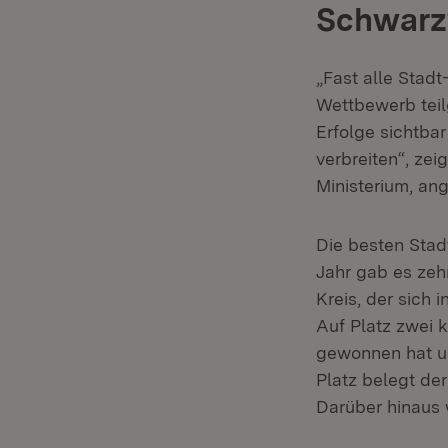
Schwarzw
„Fast alle Stad
Wettbewerb tei
Erfolge sichtbar
verbreiten“, zei
Ministerium, an
Die besten Stad
Jahr gab es zeh
Kreis, der sich 
Auf Platz zwei 
gewonnen hat un
Platz belegt de
Darüber hinaus 