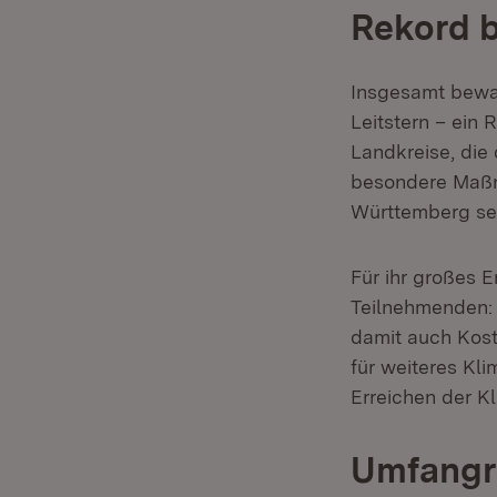
Rekord b
Insgesamt bewar
Leitstern – ein
Landkreise, die 
besondere Maßna
Württemberg se
Für ihr großes 
Teilnehmenden: „
damit auch Kost
für weiteres Kl
Erreichen der Kl
Umfangre