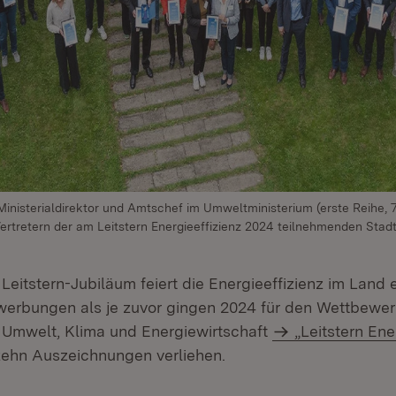
Ministerialdirektor und Amtschef im Umweltministerium (erste Reihe, 7.
ertretern der am Leitstern Energieeffizienz 2024 teilnehmenden Stadt
Leitstern-Jubiläum feiert die Energieeffizienz im Land 
werbungen als je zuvor gingen 2024 für den Wettbewe
r Umwelt, Klima und Energiewirtschaft
„Leitstern Ene
zehn Auszeichnungen verliehen.