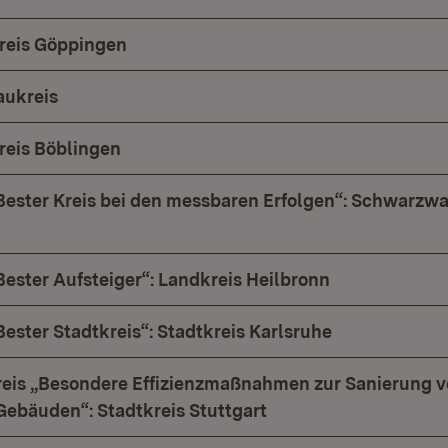
kreis Göppingen
aukreis
kreis Böblingen
Bester Kreis bei den messbaren Erfolgen“: Schwarzwa
Bester Aufsteiger“: Landkreis Heilbronn
ester Stadtkreis“: Stadtkreis Karlsruhe
eis „Besondere Effizienzmaßnahmen zur Sanierung 
Gebäuden“: Stadtkreis Stuttgart