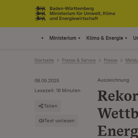
Zum Inhalt springen
Link zur Startseite
Ministerium
Klima & Energie
U
Startseite
Presse & Service
Presse
Meldu
Auszeichnung
08.05.2025
Rekor
Lesezeit: 16 Minuten
Teilen
Wettb
Text vorlesen
Energ