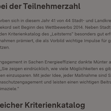
ei der Teilnehmerzahl
ben sich in diesem Jahr 41 von 44 Stadt- und Landkr
 Rekord seit Beginn des Wettbewerbs 2014. Neben Stadt
den Kriterienkatalog des „Leitsterns“ besonders gut er
hmen prämiert, die als Vorbild wichtige Impulse für 
tzen.
Engagement in Sachen Energieeffizienz dankte Münter a
Sie zeigen eindrücklich, wie viele Möglichkeiten es gi
en einzusparen. Mit jeder Idee, jeder Maßnahme sind 
imaschutzengagement und leisten einen wichtigen Beit
imaziele.“
icher Kriterienkatalog