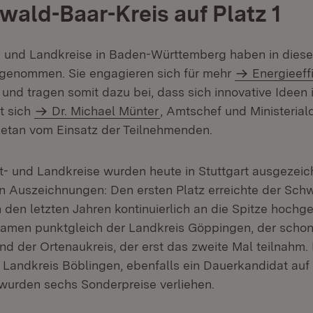
ald-Baar-Kreis auf Platz 1
t- und Landkreise in Baden-Württemberg haben in dies
lgenommen. Sie engagieren sich für mehr
Energieeff
 und tragen somit dazu bei, dass sich innovative Ideen
gt sich
Dr. Michael Münter
, Amtschef und Ministeriald
getan vom Einsatz der Teilnehmenden.
t- und Landkreise wurden heute in Stuttgart ausgezeic
n Auszeichnungen: Den ersten Platz erreichte der Sch
in den letzten Jahren kontinuierlich an die Spitze hochge
kamen punktgleich der Landkreis Göppingen, der scho
d der Ortenaukreis, der erst das zweite Mal teilnahm. 
r Landkreis Böblingen, ebenfalls ein Dauerkandidat au
wurden sechs Sonderpreise verliehen.