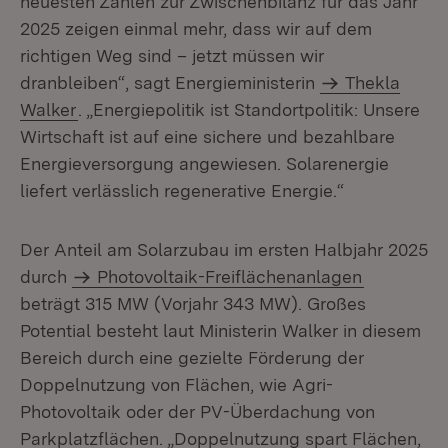
neuesten Zahlen zur Zwischenbilanz für das Jahr
2025 zeigen einmal mehr, dass wir auf dem
richtigen Weg sind – jetzt müssen wir
dranbleiben“, sagt Energieministerin
Thekla
Walker
. „Energiepolitik ist Standortpolitik: Unsere
Wirtschaft ist auf eine sichere und bezahlbare
Energieversorgung angewiesen. Solarenergie
liefert verlässlich regenerative Energie.“
Der Anteil am Solarzubau im ersten Halbjahr 2025
durch
Photovoltaik-Freiflächenanlagen
beträgt 315 MW (Vorjahr 343 MW). Großes
Potential besteht laut Ministerin Walker in diesem
Bereich durch eine gezielte Förderung der
Doppelnutzung von Flächen, wie Agri-
Photovoltaik oder der PV-Überdachung von
Parkplatzflächen. „Doppelnutzung spart Flächen,