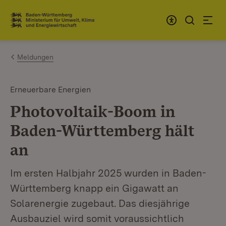
Zum Inhalt springen
Link zur Startseite
Meldungen
Erneuerbare Energien
Photovoltaik-Boom in
Baden-Württemberg hält
an
Im ersten Halbjahr 2025 wurden in Baden-
Württemberg knapp ein Gigawatt an
Solarenergie zugebaut. Das diesjährige
Ausbauziel wird somit voraussichtlich