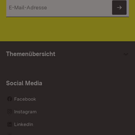
News
Themenübersicht
Social Media
Facebook
Instagram
LinkedIn