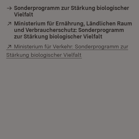
Sonderprogramm zur Stärkung biologischer
Vielfalt
Extern:
Ministerium für Ernährung, Ländlichen Raum
und Verbraucherschutz: Sonderprogramm
zur Stärkung biologischer Vielfalt
(Öffnet in ne
Extern:
Ministerium für Verkehr: Sonderprogramm zur
(Öffnet in neuem Fenst
Stärkung biologischer Vielfalt