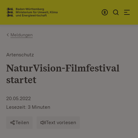
Zum Inhalt springen
Link zur Startseite
Meldungen
Artenschutz
NaturVision-Filmfestival
startet
20.05.2022
Lesezeit: 3 Minuten
Teilen
Text vorlesen