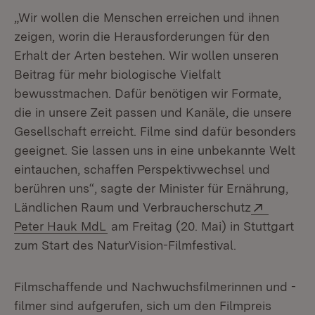
„Wir wollen die Menschen erreichen und ihnen
zeigen, worin die Herausforderungen für den
Erhalt der Arten bestehen. Wir wollen unseren
Beitrag für mehr biologische Vielfalt
bewusstmachen. Dafür benötigen wir Formate,
die in unsere Zeit passen und Kanäle, die unsere
Gesellschaft erreicht. Filme sind dafür besonders
geeignet. Sie lassen uns in eine unbekannte Welt
eintauchen, schaffen Perspektivwechsel und
berühren uns“, sagte der Minister für Ernährung,
Extern:
Ländlichen Raum und Verbraucherschutz
(Öffnet in neuem Fenster)
Peter Hauk MdL
am Freitag (20. Mai) in Stuttgart
zum Start des NaturVision-Filmfestival.
Filmschaffende und Nachwuchsfilmerinnen und -
filmer sind aufgerufen, sich um den Filmpreis