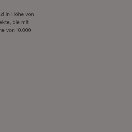
ld in Höhe von
ekte, die mit
he von 10.000