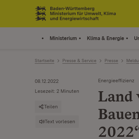
Zum Inhalt springen
Link zur Startseite
Ministerium
Klima & Energie
U
Startseite
Presse & Service
Presse
Meldu
Energieeffizienz
08.12.2022
Land 
Lesezeit: 2 Minuten
Teilen
Bauen
Text vorlesen
2022