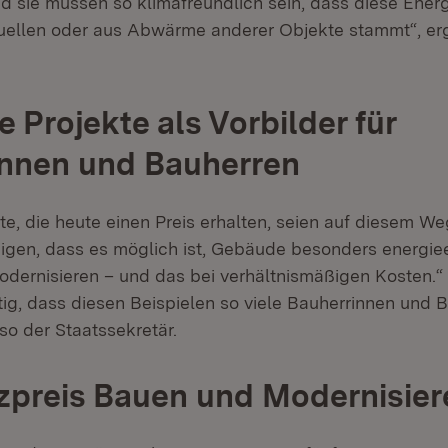
d sie müssen so klimafreundlich sein, dass diese Ener
uellen oder aus Abwärme anderer Objekte stammt“, er
 Projekte als Vorbilder für
innen und Bauherren
te, die heute einen Preis erhalten, seien auf diesem W
zeigen, dass es möglich ist, Gebäude besonders energiee
dernisieren – und das bei verhältnismäßigen Kosten.“ 
ig, dass diesen Beispielen so viele Bauherrinnen und 
so der Staatssekretär.
nzpreis Bauen und Modernisie