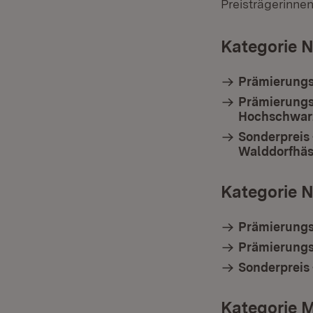
Preisträgerinnen
Kategorie 
Prämierungs
Prämierungss
Hochschwar
Sonderpreis
Walddorfhäs
Kategorie 
Prämierungs
Prämierungs
Sonderpreis
Kategorie 