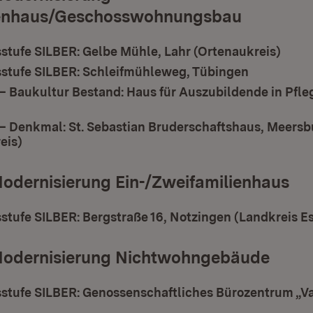
ienhaus/Geschosswohnungsbau
stufe SILBER: Gelbe Mühle, Lahr (Ortenaukreis)
stufe SILBER: Schleifmühleweg, Tübingen
– Baukultur Bestand: Haus für Auszubildende in Pfle
 – Denkmal: St. Sebastian Bruderschaftshaus, Meersb
eis)
odernisierung Ein-/Zweifamilienhaus
tufe SILBER: Bergstraße 16, Notzingen (Landkreis E
Modernisierung Nichtwohngebäude
stufe SILBER: Genossenschaftliches Bürozentrum „Va