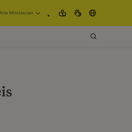
 in neuem Fenster)
Alle Ministerien
is