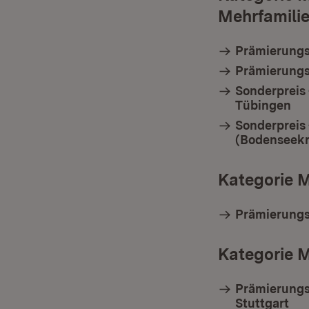
Mehrfamil
Prämierungs
Prämierungs
Sonderpreis 
Tübingen
Sonderpreis
(Bodenseekr
Kategorie M
Prämierungss
Kategorie 
Prämierungs
Stuttgart