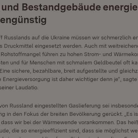
und Bestandgebäude energiee
tengünstig
ff Russlands auf die Ukraine müssen wir schmerzlich er
ls Druckmittel eingesetzt werden. Auch mit weitreichen
 Rohstoffmangel führen zu hohen Strom- und Wärmekos
sten und für Menschen mit schmalem Geldbeutel oft k
ine sichere, bezahlbare, breit aufgestellte und gleichz
 Energieversorgung ist daher wichtiger denn je“, sagte
seiner Laudatio.
von Russland eingestellten Gaslieferung sei insbesond
 in den Fokus der breiten Bevölkerung gerückt. „Es is
 dass wir bei der Wärmewende vorankommen. Das heißt
de, die so energieeffizient sind, dass sie möglichst w