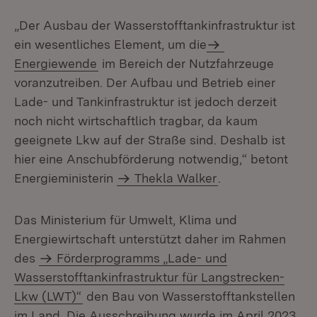
„Der Ausbau der Wasserstofftankinfrastruktur ist
ein wesentliches Element, um die
Energiewende
im Bereich der Nutzfahrzeuge
voranzutreiben. Der Aufbau und Betrieb einer
Lade- und Tankinfrastruktur ist jedoch derzeit
noch nicht wirtschaftlich tragbar, da kaum
geeignete Lkw auf der Straße sind. Deshalb ist
hier eine Anschubförderung notwendig,“ betont
Energieministerin
Thekla Walker
.
Das Ministerium für Umwelt, Klima und
Energiewirtschaft unterstützt daher im Rahmen
des
Förderprogramms „Lade- und
Wasserstofftankinfrastruktur für Langstrecken-
Lkw (LWT)“
den Bau von Wasserstofftankstellen
im Land. Die Ausschreibung wurde im April 2023