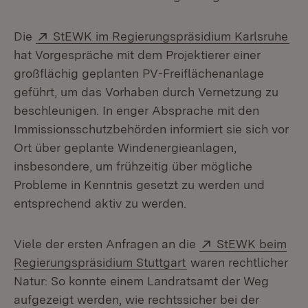
Extern:
(Öf
Die
StEWK im Regierungspräsidium Karlsruhe
hat Vorgespräche mit dem Projektierer einer
großflächig geplanten PV-Freiflächenanlage
geführt, um das Vorhaben durch Vernetzung zu
beschleunigen. In enger Absprache mit den
Immissionsschutzbehörden informiert sie sich vor
Ort über geplante Windenergieanlagen,
insbesondere, um frühzeitig über mögliche
Probleme in Kenntnis gesetzt zu werden und
entsprechend aktiv zu werden.
Extern:
Viele der ersten Anfragen an die
StEWK beim
(Öffnet in neuem Fens
Regierungspräsidium Stuttgart
waren rechtlicher
Natur: So konnte einem Landratsamt der Weg
aufgezeigt werden, wie rechtssicher bei der