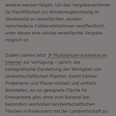
weitere werden folgen. Um das Vergabeverfahren
für Pachtflächen zur Windenergienutzung im
Staatswald zu vereinfachen, wurden
verschiedene Fallkonstellationen veröffentlicht,
unter denen eine solche vereinfachte Vergabe
möglich ist.
Extern:
Zudem stehen jetzt
Flurbilanzen kostenlos im
(Öffnet in neuem Fenster)
Internet
zur Verfügung – sprich: die
kartografische Darstellung der Wertigkeit von
landwirtschaftlichen Flächen. Damit können
Projektierer und Planer schnell und einfach
feststellen, wo es geeignete Fläche für
Erneuerbare gibt, ohne zum Beispiel bei
besonders wertvollen landwirtschaftlichen
Flächen in Konkurrenz mit der Landwirtschaft zu