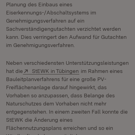
Planung des Einbaus eines
Eiserkennungs-/Abschaltsystems im
Genehmigungsverfahren auf ein
Sachverständigengutachten verzichtet werden
kann. Dies verringert den Aufwand für Gutachten
im Genehmigungsverfahren.
Neben verschiedensten Unterstützungsleistungen
Extern:
(Öffnet in neuem Fenst
hat die
StEWK in Tübingen
im Rahmen eines
Bauleitplanverfahrens für eine große PV-
Freiflächenanlage darauf hingewirkt, das
Vorhaben so anzupassen, dass Belange des
Naturschutzes dem Vorhaben nicht mehr
entgegenstehen. In einem zweiten Fall konnte die
StEWK die Änderung eines
Flächennutzungsplans erreichen und so ein