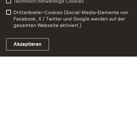
Technisch notwendige Cookies
Barrierefreiheit
Drittanbieter-Cookies (Social-Media-Elemente von
Impressum
Cookies
Facebook, X / Twitter und Google werden auf der
gesamten Webseite aktiviert.)
Akzeptieren
Link zum Landesportal