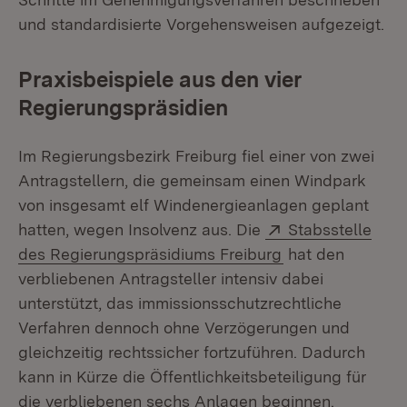
und standardisierte Vorgehensweisen aufgezeigt.
Praxisbeispiele aus den vier
Regierungspräsidien
Im Regierungsbezirk Freiburg fiel einer von zwei
Antragstellern, die gemeinsam einen Windpark
von insgesamt elf Windenergieanlagen geplant
Extern:
hatten, wegen Insolvenz aus. Die
Stabsstelle
(Öffnet in neuem
des Regierungspräsidiums Freiburg
hat den
verbliebenen Antragsteller intensiv dabei
unterstützt, das immissionsschutzrechtliche
Verfahren dennoch ohne Verzögerungen und
gleichzeitig rechtssicher fortzuführen. Dadurch
kann in Kürze die Öffentlichkeitsbeteiligung für
die verbliebenen sechs Anlagen beginnen.