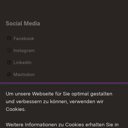
Social Media
Facebook
Instagram
LinkedIn
Mastodon
Social Wall
Um unsere Webseite für Sie optimal gestalten
X / Twitter
und verbessern zu können, verwenden wir
Cookies.
Youtube
Weitere Informationen zu Cookies erhalten Sie in
Zum 