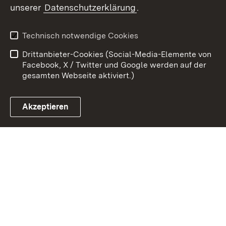
unserer
Datenschutzerklärung
.
Kontakt
Datenschutz
Erklärung zur
Benutzungshinweise
Technisch notwendige Cookies
Barrierefreiheit
Drittanbieter-Cookies (Social-Media-Elemente von
Impressum
Cookies
Facebook, X / Twitter und Google werden auf der
gesamten Webseite aktiviert.)
Akzeptieren
Link zum Landesportal