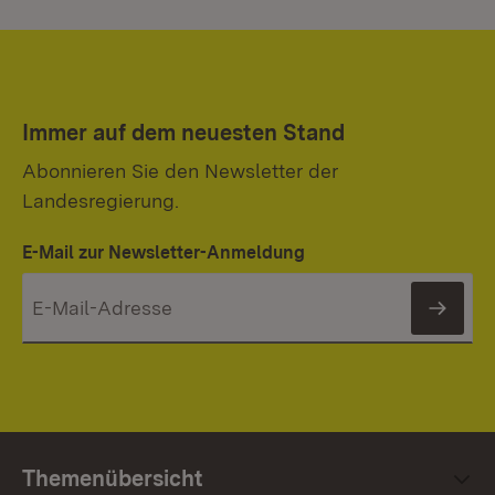
Immer auf dem neuesten Stand
Abonnieren Sie den Newsletter der
Landesregierung.
E-Mail zur Newsletter-Anmeldung
News
Themenübersicht