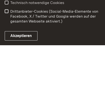
Technisch notwendige Cookies
Barrierefreiheit
Drittanbieter-Cookies (Social-Media-Elemente von
Impressum
Cookies
Facebook, X / Twitter und Google werden auf der
gesamten Webseite aktiviert.)
Akzeptieren
Link zum Landesportal