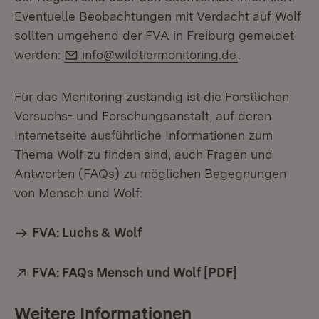
Eventuelle Beobachtungen mit Verdacht auf Wolf
sollten umgehend der FVA in Freiburg gemeldet
E-Mail:
werden:
info@wildtiermonitoring.de
.
Für das Monitoring zuständig ist die Forstlichen
Versuchs- und Forschungsanstalt, auf deren
Internetseite ausführliche Informationen zum
Thema Wolf zu finden sind, auch Fragen und
Antworten (FAQs) zu möglichen Begegnungen
von Mensch und Wolf:
FVA: Luchs & Wolf
Extern:
FVA: FAQs Mensch und Wolf [PDF]
(Öffnet in ne
Weitere Informationen