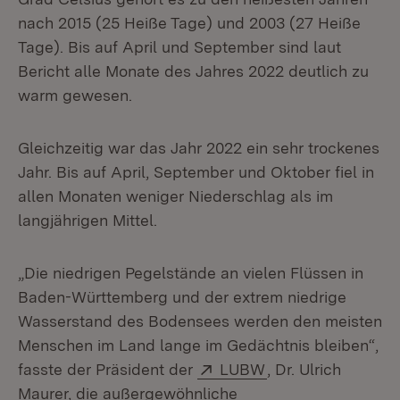
nach 2015 (25 Heiße Tage) und 2003 (27 Heiße
Tage). Bis auf April und September sind laut
Bericht alle Monate des Jahres 2022 deutlich zu
warm gewesen.
Gleichzeitig war das Jahr 2022 ein sehr trockenes
Jahr. Bis auf April, September und Oktober fiel in
allen Monaten weniger Niederschlag als im
langjährigen Mittel.
„Die niedrigen Pegelstände an vielen Flüssen in
Baden-Württemberg und der extrem niedrige
Wasserstand des Bodensees werden den meisten
Menschen im Land lange im Gedächtnis bleiben“,
Extern:
(Öffnet in neuem 
fasste der Präsident der
LUBW
, Dr. Ulrich
Maurer, die außergewöhnliche