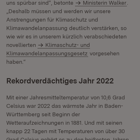
uns spürbar sind“, betonte
Ministerin Walker
.
„Deshalb müssen und werden wir unsere
Anstrengungen für Klimaschutz und
Klimawandelanpassung deutlich verstärken, so
wie wir es in unserem kürzlich verabschiedeten
novellierten
Klimaschutz- und
Klimawandelanpassungsgesetz
vorgesehen
haben.“
Rekordverdächtiges Jahr 2022
Mit einer Jahresmitteltemperatur von 10,6 Grad
Celsius war 2022 das wärmste Jahr in Baden-
Württemberg seit Beginn der
Wetteraufzeichnungen in 1881. Und mit seinen
knapp 22 Tagen mit Temperaturen von über 30
Grad Celsius gehört es zu den heißesten Jahren