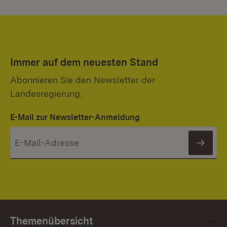
Immer auf dem neuesten Stand
Abonnieren Sie den Newsletter der
Landesregierung.
E-Mail zur Newsletter-Anmeldung
News
Themenübersicht