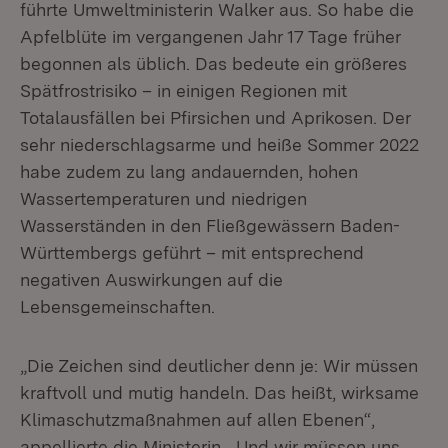
führte Umweltministerin Walker aus. So habe die
Apfelblüte im vergangenen Jahr 17 Tage früher
begonnen als üblich. Das bedeute ein größeres
Spätfrostrisiko – in einigen Regionen mit
Totalausfällen bei Pfirsichen und Aprikosen. Der
sehr niederschlagsarme und heiße Sommer 2022
habe zudem zu lang andauernden, hohen
Wassertemperaturen und niedrigen
Wasserständen in den Fließgewässern Baden-
Württembergs geführt – mit entsprechend
negativen Auswirkungen auf die
Lebensgemeinschaften.
„Die Zeichen sind deutlicher denn je: Wir müssen
kraftvoll und mutig handeln. Das heißt, wirksame
Klimaschutzmaßnahmen auf allen Ebenen“,
appellierte die Ministerin. „Und wir müssen uns