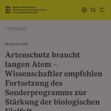
Zum Inhalt springen
Link zur Startseite
Meldungen
Biodiversität
Artenschutz braucht
langen Atem –
Wissenschaftler empfehlen
Fortsetzung des
Sonderprogramms zur
Stärkung der biologischen