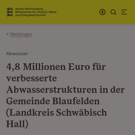
Zum Inhalt springen
Link zur Startseite
Meldungen
Abwasser
4,8 Millionen Euro für
verbesserte
Abwasserstrukturen in der
Gemeinde Blaufelden
(Landkreis Schwäbisch
Hall)