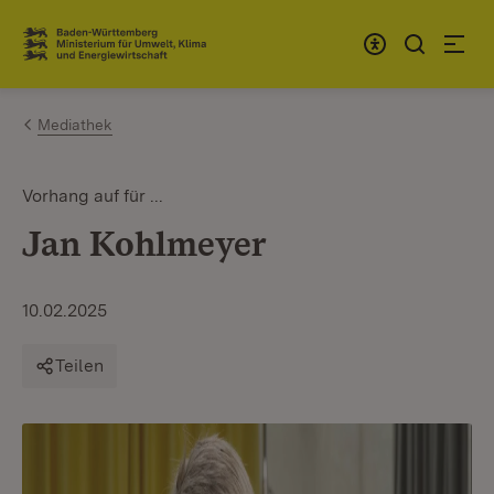
Zum Inhalt springen
Link zur Startseite
Mediathek
Vorhang auf für ...
Jan Kohlmeyer
10.02.2025
Teilen