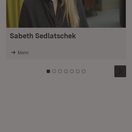
Sabeth Sedlatschek
Mehr
Zu Kachel: 0
Zu Kachel: 1
Zu Kachel: 2
Zu Kachel: 3
Zu Kachel: 4
Zu Kachel: 5
Zu Kachel: 6