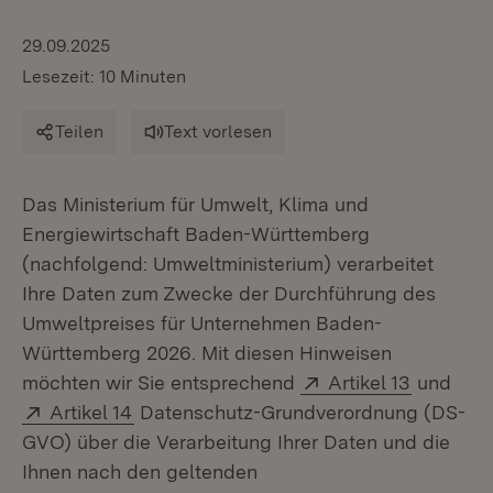
29.09.2025
Lesezeit: 10 Minuten
Teilen
Text vorlesen
Das Ministerium für Umwelt, Klima und
Energiewirtschaft Baden-Württemberg
(nachfolgend: Umweltministerium) verarbeitet
Ihre Daten zum Zwecke der Durchführung des
Umweltpreises für Unternehmen Baden-
Württemberg 2026. Mit diesen Hinweisen
Extern:
(Öffnet i
möchten wir Sie entsprechend
Artikel 13
und
Extern:
(Öffnet in neuem Fenster)
Artikel 14
Datenschutz-Grundverordnung (DS-
GVO) über die Verarbeitung Ihrer Daten und die
Ihnen nach den geltenden