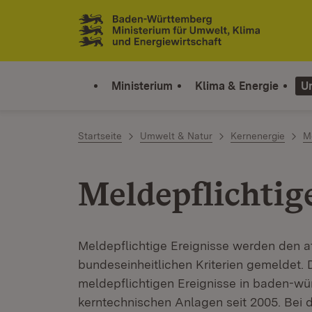
Zum Inhalt springen
Link zur Startseite
Ministerium
Klima & Energie
U
Startseite
Umwelt & Natur
Kernenergie
Me
Meldepflichtig
Meldepflichtige Ereignisse werden den 
bundeseinheitlichen Kriterien gemeldet. D
meldepflichtigen Ereignisse in baden-w
kerntechnischen Anlagen seit 2005. Bei 