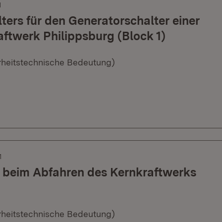
1
lters für den Generatorschalter einer
ftwerk Philippsburg (Block 1)
erheitstechnische Bedeutung)
1
 beim Abfahren des Kernkraftwerks
erheitstechnische Bedeutung)