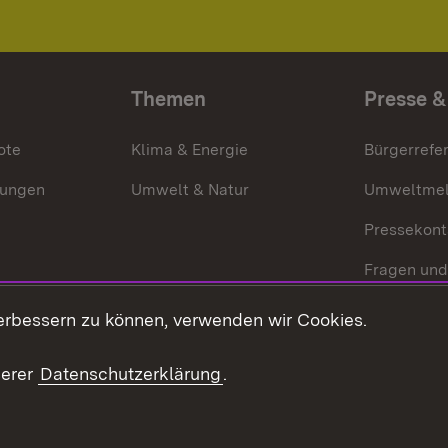
Themen
Presse &
ote
Klima & Energie
Bürgerrefer
ungen
Umwelt & Natur
Umweltmel
Pressekont
Fragen und
Mediathek
erbessern zu können, verwenden wir Cookies.
Kontakt un
serer
Datenschutzerklärung
.