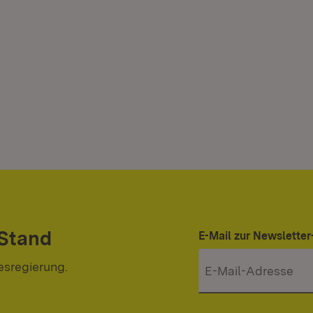
 Stand
E-Mail zur Newslett
esregierung.