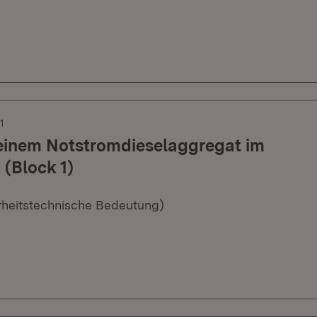
1
 einem Notstromdieselaggregat im
 (Block 1)
erheitstechnische Bedeutung)