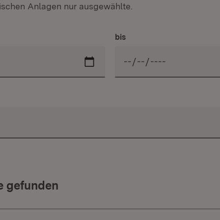
hnischen Anlagen nur ausgewählte.
bis
se gefunden