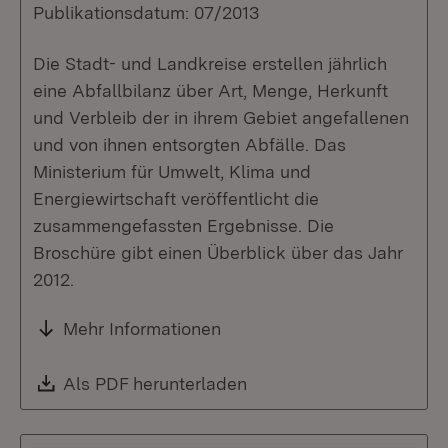
Publikationsdatum: 07/2013
Die Stadt- und Landkreise erstellen jährlich
eine Abfallbilanz über Art, Menge, Herkunft
und Verbleib der in ihrem Gebiet angefallenen
und von ihnen entsorgten Abfälle. Das
Ministerium für Umwelt, Klima und
Energiewirtschaft veröffentlicht die
zusammengefassten Ergebnisse. Die
Broschüre gibt einen Überblick über das Jahr
2012.
Mehr Informationen
Download:
Als PDF herunterladen
(Öffnet in neuem Fenste