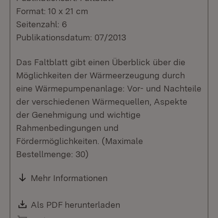
Format: 10 x 21 cm
Seitenzahl: 6
Publikationsdatum: 07/2013
Das Faltblatt gibt einen Überblick über die
Möglichkeiten der Wärmeerzeugung durch
eine Wärmepumpenanlage: Vor- und Nachteile
der verschiedenen Wärmequellen, Aspekte
der Genehmigung und wichtige
Rahmenbedingungen und
Fördermöglichkeiten. (Maximale
Bestellmenge: 30)
Mehr Informationen
Download:
Als PDF herunterladen
(Öffnet in neuem Fenste