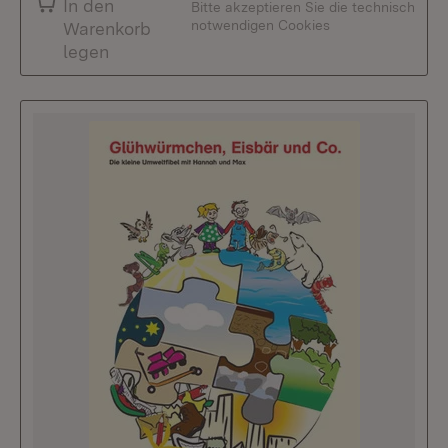
In den
Bitte akzeptieren Sie die technisch
notwendigen Cookies
Warenkorb
legen