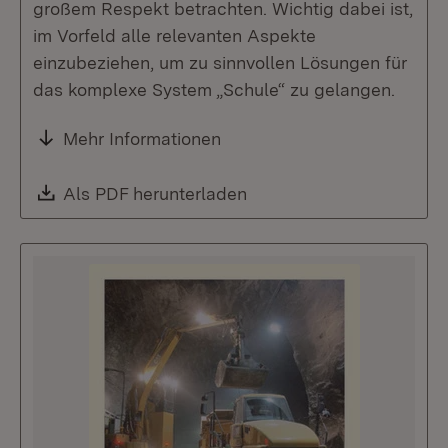
großem Respekt betrachten. Wichtig dabei ist,
im Vorfeld alle relevanten Aspekte
einzubeziehen, um zu sinnvollen Lösungen für
das komplexe System „Schule“ zu gelangen.
Mehr Informationen
Download:
Als PDF herunterladen
(Öffnet in neuem Fenste