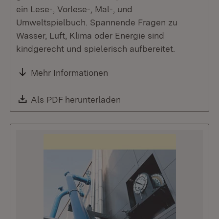
ein Lese-, Vorlese-, Mal-, und
Umweltspielbuch. Spannende Fragen zu
Wasser, Luft, Klima oder Energie sind
kindgerecht und spielerisch aufbereitet.
Mehr Informationen
Download:
Als PDF herunterladen
(Öffnet in neuem Fenste