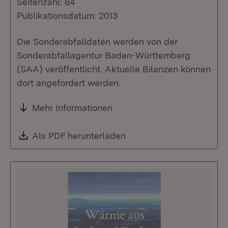
Seitenzahl: 84
Publikationsdatum: 2013
Die Sonderabfalldaten werden von der
Sonderabfallagentur Baden-Württemberg
(SAA) veröffentlicht. Aktuelle Bilanzen können
dort angefordert werden.
Mehr Informationen
Download:
Als PDF herunterladen
(Öffnet in neuem Fenste