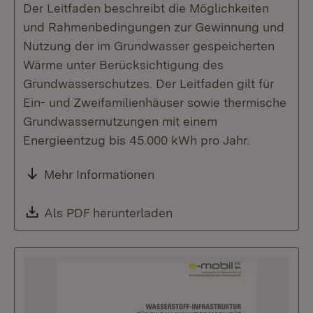
Der Leitfaden beschreibt die Möglichkeiten
und Rahmenbedingungen zur Gewinnung und
Nutzung der im Grundwasser gespeicherten
Wärme unter Berücksichtigung des
Grundwasserschutzes. Der Leitfaden gilt für
Ein- und Zweifamilienhäuser sowie thermische
Grundwassernutzungen mit einem
Energieentzug bis 45.000 kWh pro Jahr.
Mehr Informationen
Download:
Als PDF herunterladen
(Öffnet in neuem Fenste