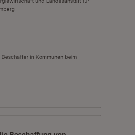
rgiewirtschaft und Landesanstalt für
emberg
zt Beschaffer in Kommunen beim
die Beschaffung von