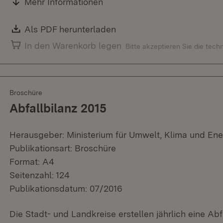
Mehr Informationen
Download:
Als PDF herunterladen
(Öffnet in neuem Fenster)
In den Warenkorb legen
Bitte akzeptieren Sie die tec
Broschüre
Abfallbilanz 2015
Herausgeber: Ministerium für Umwelt, Klima und Ene
Publikationsart: Broschüre
Format: A4
Seitenzahl: 124
Publikationsdatum: 07/2016
Die Stadt- und Landkreise erstellen jährlich eine Ab