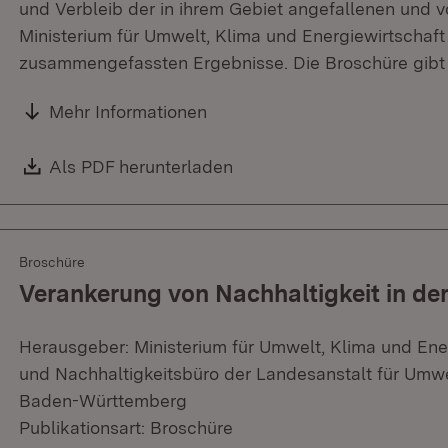
und Verbleib der in ihrem Gebiet angefallenen und v
Ministerium für Umwelt, Klima und Energiewirtschaft 
zusammengefassten Ergebnisse. Die Broschüre gibt 
Mehr Informationen
Download:
Als PDF herunterladen
(Öffnet in neuem Fenster)
Broschüre
Verankerung von Nachhaltigkeit in d
Herausgeber: Ministerium für Umwelt, Klima und En
und Nachhaltigkeitsbüro der Landesanstalt für Umw
Baden-Württemberg
Publikationsart: Broschüre