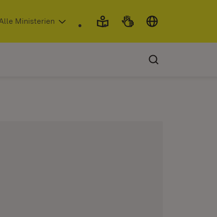
 in neuem Fenster)
Alle Ministerien