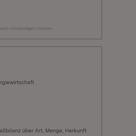
hnisch notwendigen Cookies
rgiewirtschaft
fallbilanz über Art, Menge, Herkunft