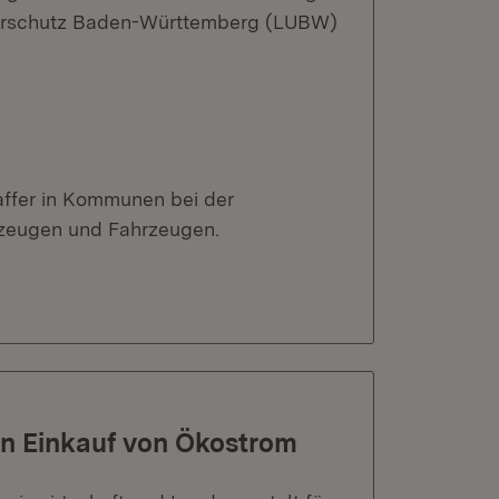
turschutz Baden-Württemberg (LUBW)
affer in Kommunen bei der
zeugen und Fahrzeugen.
n Einkauf von Ökostrom