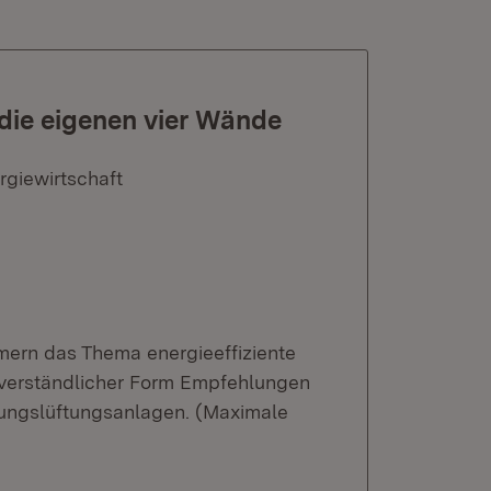
 die eigenen vier Wände
rgiewirtschaft
ern das Thema energieeffiziente
r verständlicher Form Empfehlungen
ungslüftungsanlagen. (Maximale