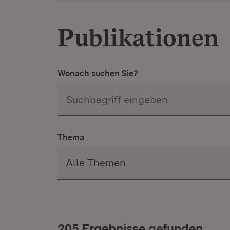
Publikationen
Wonach suchen Sie?
Thema
205 Ergebnisse gefunden