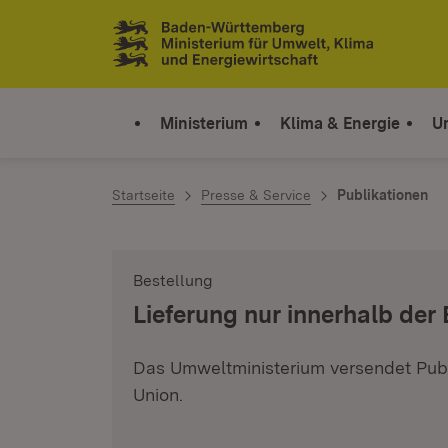
Zum Inhalt springen
Link zur Startseite
Ministerium
Klima & Energie
U
Startseite
Presse & Service
Publikationen
Bestellung
:
Lieferung nur innerhalb der
Das Umweltministerium versendet Publ
Union.