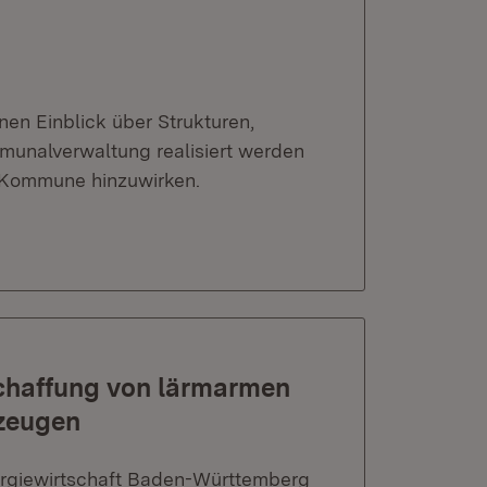
en Einblick über Strukturen,
unalverwaltung realisiert werden
r Kommune hinzuwirken.
schaffung von lärmarmen
zeugen
ergiewirtschaft Baden-Württemberg