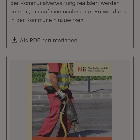
der Kommunalverwaltung realisiert werden
können, um auf eine nachhaltige Entwicklung
in der Kommune hinzuwirken.
Download:
Als PDF herunterladen
(Öffnet in neuem Fenste