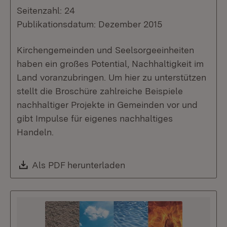
Seitenzahl: 24
Publikationsdatum: Dezember 2015
Kirchengemeinden und Seelsorgeeinheiten
haben ein großes Potential, Nachhaltigkeit im
Land voranzubringen. Um hier zu unterstützen
stellt die Broschüre zahlreiche Beispiele
nachhaltiger Projekte in Gemeinden vor und
gibt Impulse für eigenes nachhaltiges
Handeln.
Download:
Als PDF herunterladen
(Öffnet in neuem Fenste