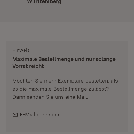
Württemberg
(Öffnet in neuem Fenster)
Hinweis
:
Maximale Bestellmenge und nur solange
Vorrat reicht
Möchten Sie mehr Exemplare bestellen, als
es die maximale Bestellmenge zulässt?
Dann senden Sie uns eine Mail.
E-Mail:
E-Mail schreiben