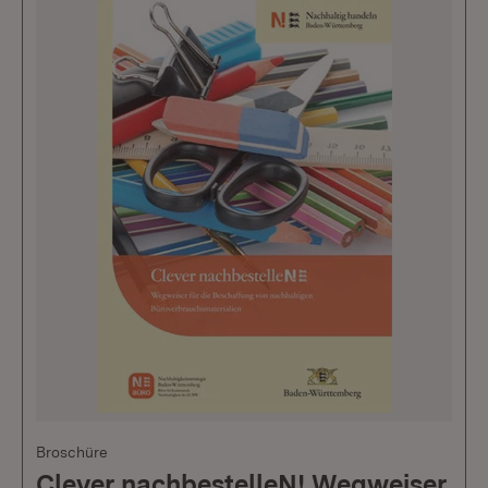
Broschüre
Clever nachbestelleN! Wegweiser