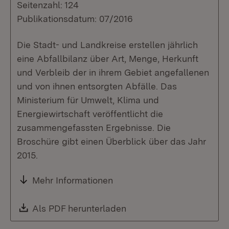
Seitenzahl: 124
Publikationsdatum: 07/2016
Die Stadt- und Landkreise erstellen jährlich
eine Abfallbilanz über Art, Menge, Herkunft
und Verbleib der in ihrem Gebiet angefallenen
und von ihnen entsorgten Abfälle. Das
Ministerium für Umwelt, Klima und
Energiewirtschaft veröffentlicht die
zusammengefassten Ergebnisse. Die
Broschüre gibt einen Überblick über das Jahr
2015.
Mehr Informationen
Download:
Als PDF herunterladen
(Öffnet in neuem Fenste