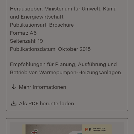
Herausgeber: Ministerium für Umwelt, Klima
und Energiewirtschaft
Publikationsart: Broschüre
Format: A5
Seitenzahl: 19
Publikationsdatum: Oktober 2015
Empfehlungen für Planung, Ausführung und
Betrieb von Wärmepumpen-Heizungsanlagen.
Mehr Informationen
Download:
Als PDF herunterladen
(Öffnet in neuem Fenste