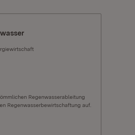
nwasser
rgiewirtschaft
erkömmlichen Regenwasserableitung
chen Regenwasserbewirtschaftung auf.