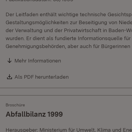
Der Leitfaden enthält wichtige technische Gesichtsp
Gestaltungsmöglichkeiten zur Beseitigung von Nied
der Verwaltung und der Privatwirtschaft in Baden-
wurden. Er dient als fundierte Informationsquelle fü
Genehmigungsbehörden, aber auch für Bürgerinnen 
Mehr Informationen
Download:
Als PDF herunterladen
(Öffnet in neuem Fenster)
Broschüre
Abfallbilanz 1999
Herausgeber: Ministerium für Umwelt, Klima und Ene