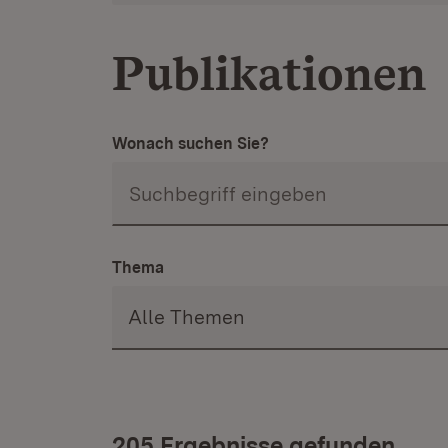
Publikationen
Wonach suchen Sie?
Thema
205 Ergebnisse gefunden