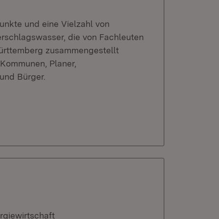
unkte und eine Vielzahl von
erschlagswasser, die von Fachleuten
Württemberg zusammengestellt
r Kommunen, Planer,
und Bürger.
rgiewirtschaft