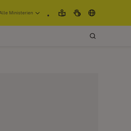
 in neuem Fenster)
Alle Ministerien