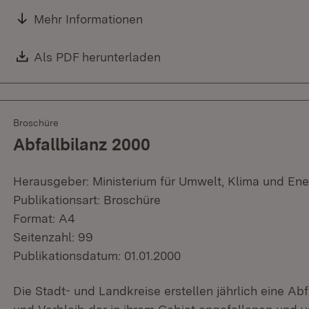
Mehr Informationen
Download:
Als PDF herunterladen
(Öffnet in neuem Fenster)
Broschüre
Abfallbilanz 2000
Herausgeber: Ministerium für Umwelt, Klima und Ene
Publikationsart: Broschüre
Format: A4
Seitenzahl: 99
Publikationsdatum: 01.01.2000
Die Stadt- und Landkreise erstellen jährlich eine Ab