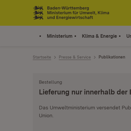
Zum Inhalt springen
Link zur Startseite
Ministerium
Klima & Energie
U
Startseite
Presse & Service
Publikationen
Bestellung
:
Lieferung nur innerhalb der
Das Umweltministerium versendet Publ
Union.