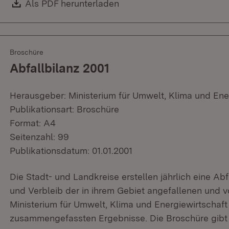
Download:
Als PDF herunterladen
(Öffnet in neuem Fenster)
Broschüre
Abfallbilanz 2001
Herausgeber: Ministerium für Umwelt, Klima und Ene
Publikationsart: Broschüre
Format: A4
Seitenzahl: 99
Publikationsdatum: 01.01.2001
Die Stadt- und Landkreise erstellen jährlich eine Ab
und Verbleib der in ihrem Gebiet angefallenen und v
Ministerium für Umwelt, Klima und Energiewirtschaft 
zusammengefassten Ergebnisse. Die Broschüre gibt 