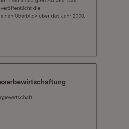
on ihnen entsorgten Abfälle. Das
veröffentlicht die
einen Überblick über das Jahr 2000.
asserbewirtschaftung
rgiewirtschaft