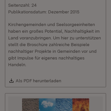
Seitenzahl: 24
Publikationsdatum: Dezember 2015
Kirchengemeinden und Seelsorgeeinheiten
haben ein großes Potential, Nachhaltigkeit im
Land voranzubringen. Um hier zu unterstützen
stellt die Broschüre zahlreiche Beispiele
nachhaltiger Projekte in Gemeinden vor und
gibt Impulse für eigenes nachhaltiges
Handeln.
Download:
Als PDF herunterladen
(Öffnet in neuem Fenste