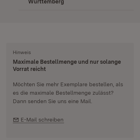
Württemberg
(Öffnet in neuem Fenster)
Hinweis
:
Maximale Bestellmenge und nur solange
Vorrat reicht
Möchten Sie mehr Exemplare bestellen, als
es die maximale Bestellmenge zulässt?
Dann senden Sie uns eine Mail.
E-Mail:
E-Mail schreiben