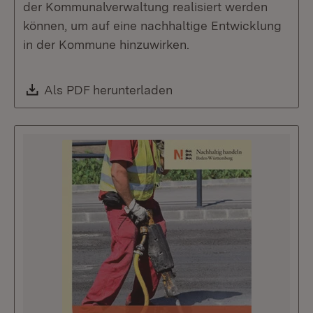
der Kommunalverwaltung realisiert werden
können, um auf eine nachhaltige Entwicklung
in der Kommune hinzuwirken.
Download:
Als PDF herunterladen
(Öffnet in neuem Fenste