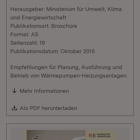
Herausgeber: Ministerium für Umwelt, Klima
und Energiewirtschaft
Publikationsart: Broschüre
Format: A5
Seitenzahl: 19
Publikationsdatum: Oktober 2015
Empfehlungen für Planung, Ausführung und
Betrieb von Wärmepumpen-Heizungsanlagen.
Mehr Informationen
Download:
Als PDF herunterladen
(Öffnet in neuem Fenste