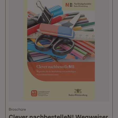
Broschüre
Clever nachbestelleN! Wegweiser