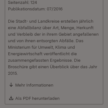
Seitenzahl: 124
Publikationsdatum: 07/2016
Die Stadt- und Landkreise erstellen jährlich
eine Abfallbilanz über Art, Menge, Herkunft
und Verbleib der in ihrem Gebiet angefallenen
und von ihnen entsorgten Abfälle. Das
Ministerium für Umwelt, Klima und
Energiewirtschaft veröffentlicht die
zusammengefassten Ergebnisse. Die
Broschüre gibt einen Überblick über das Jahr
2015.
Mehr Informationen
Download:
Als PDF herunterladen
(Öffnet in neuem Fenste