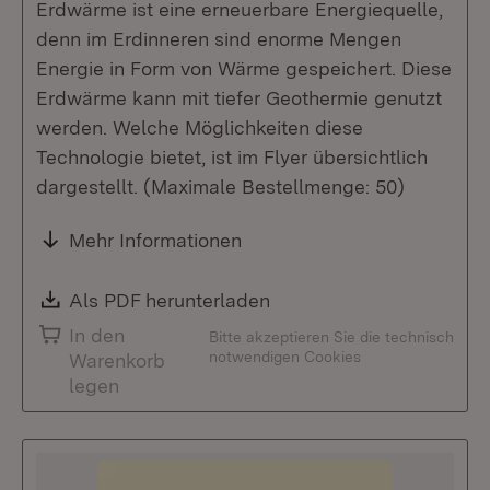
Erdwärme ist eine erneuerbare Energiequelle,
denn im Erdinneren sind enorme Mengen
Energie in Form von Wärme gespeichert. Diese
Erdwärme kann mit tiefer Geothermie genutzt
werden. Welche Möglichkeiten diese
Technologie bietet, ist im Flyer übersichtlich
dargestellt. (Maximale Bestellmenge: 50)
Mehr Informationen
Download:
Als PDF herunterladen
(Öffnet in neuem Fenste
In den
Bitte akzeptieren Sie die technisch
notwendigen Cookies
Warenkorb
legen