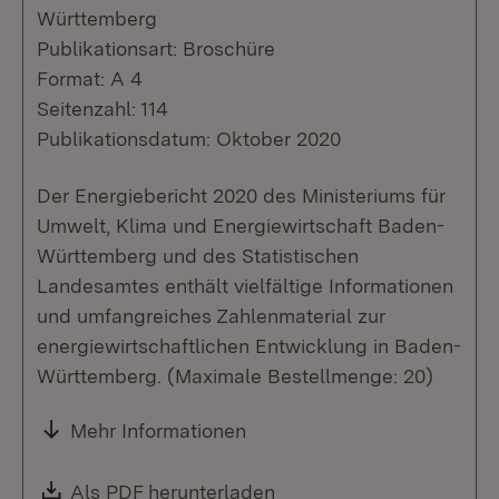
Württemberg
Publikationsart: Broschüre
Format: A 4
Seitenzahl: 114
Publikationsdatum: Oktober 2020
Der Energiebericht 2020 des Ministeriums für
Umwelt, Klima und Energiewirtschaft Baden-
Württemberg und des Statistischen
Landesamtes enthält vielfältige Informationen
und umfangreiches Zahlenmaterial zur
energiewirtschaftlichen Entwicklung in Baden-
Württemberg. (Maximale Bestellmenge: 20)
Mehr Informationen
Download:
Als PDF herunterladen
(Öffnet in neuem Fenste