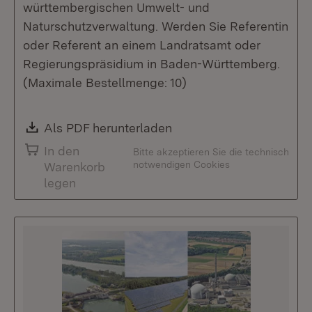
württembergischen Umwelt- und
Naturschutzverwaltung. Werden Sie Referentin
oder Referent an einem Landratsamt oder
Regierungspräsidium in Baden-Württemberg.
(Maximale Bestellmenge: 10)
Download:
Als PDF herunterladen
(Öffnet in neuem Fenste
In den
Bitte akzeptieren Sie die technisch
notwendigen Cookies
Warenkorb
legen