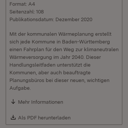
Format: A4
Seitenzahl: 108
Publikationsdatum: Dezember 2020
Mit der kommunalen Wärmeplanung erstellt
sich jede Kommune in Baden-Württemberg
einen Fahrplan für den Weg zur klimaneutralen
Wärmeversorgung im Jahr 2040. Dieser
Handlungsleitfaden unterstützt die
Kommunen, aber auch beauftragte
Planungsbüros bei dieser neuen, wichtigen
Aufgabe.
Mehr Informationen
Download:
Als PDF herunterladen
(Öffnet in neuem Fenste