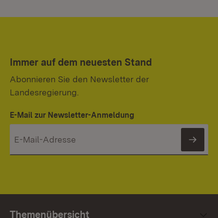
Immer auf dem neuesten Stand
Abonnieren Sie den Newsletter der
Landesregierung.
E-Mail zur Newsletter-Anmeldung
News
Themenübersicht