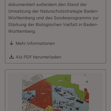
dokumentiert außerdem den Stand der
Umsetzung der Naturschutzstrategie Baden-
Württemberg und des Sonderprogramms zur
Stärkung der Biologischen Vielfalt in Baden-
Württemberg.
Mehr Informationen
Download:
Als PDF herunterladen
(Öffnet in neuem Fenste