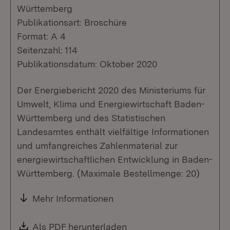
Württemberg
Publikationsart: Broschüre
Format: A 4
Seitenzahl: 114
Publikationsdatum: Oktober 2020
Der Energiebericht 2020 des Ministeriums für
Umwelt, Klima und Energiewirtschaft Baden-
Württemberg und des Statistischen
Landesamtes enthält vielfältige Informationen
und umfangreiches Zahlenmaterial zur
energiewirtschaftlichen Entwicklung in Baden-
Württemberg. (Maximale Bestellmenge: 20)
Mehr Informationen
Download:
Als PDF herunterladen
(Öffnet in neuem Fenste