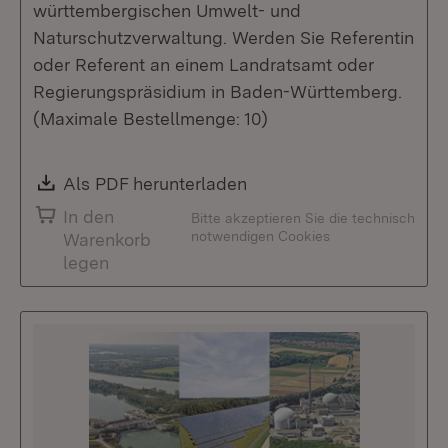
württembergischen Umwelt- und
Naturschutzverwaltung. Werden Sie Referentin
oder Referent an einem Landratsamt oder
Regierungspräsidium in Baden-Württemberg.
(Maximale Bestellmenge: 10)
Download:
Als PDF herunterladen
(Öffnet in neuem Fenste
In den
Bitte akzeptieren Sie die technisch
notwendigen Cookies
Warenkorb
legen