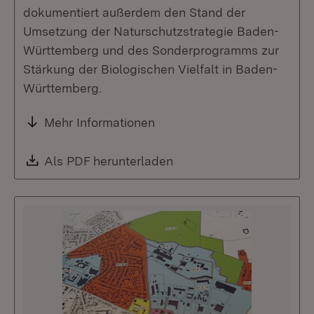
dokumentiert außerdem den Stand der
Umsetzung der Naturschutzstrategie Baden-
Württemberg und des Sonderprogramms zur
Stärkung der Biologischen Vielfalt in Baden-
Württemberg.
Mehr Informationen
Download:
Als PDF herunterladen
(Öffnet in neuem Fenste