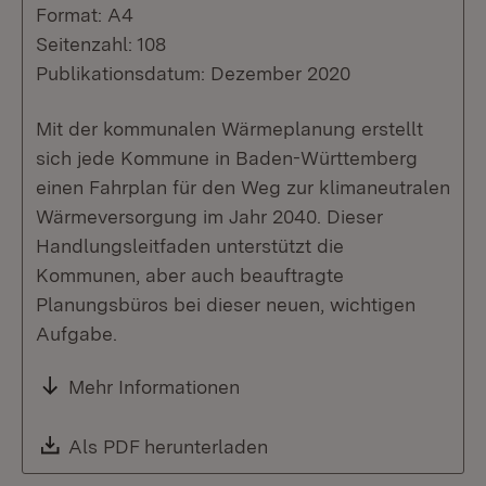
Format: A4
Seitenzahl: 108
Publikationsdatum: Dezember 2020
Mit der kommunalen Wärmeplanung erstellt
sich jede Kommune in Baden-Württemberg
einen Fahrplan für den Weg zur klimaneutralen
Wärmeversorgung im Jahr 2040. Dieser
Handlungsleitfaden unterstützt die
Kommunen, aber auch beauftragte
Planungsbüros bei dieser neuen, wichtigen
Aufgabe.
Mehr Informationen
Download:
Als PDF herunterladen
(Öffnet in neuem Fenste