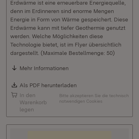
Erdwärme ist eine erneuerbare Energiequelle,
denn im Erdinneren sind enorme Mengen
Energie in Form von Wärme gespeichert. Diese
Erdwärme kann mit tiefer Geothermie genutzt
werden. Welche Möglichkeiten diese
Technologie bietet, ist im Flyer übersichtlich
dargestellt. (Maximale Bestellmenge: 50)
Mehr Informationen
Download:
Als PDF herunterladen
(Öffnet in neuem Fenste
In den
Bitte akzeptieren Sie die technisch
notwendigen Cookies
Warenkorb
legen