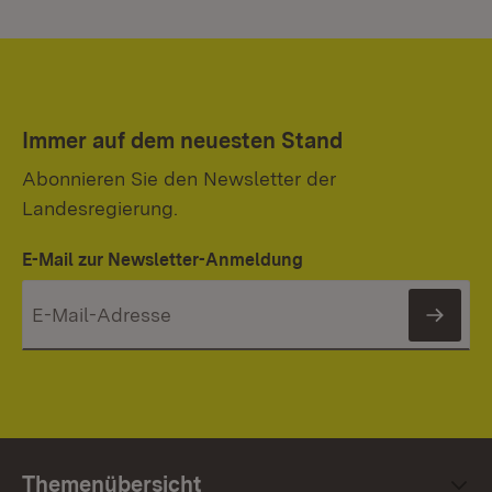
Immer auf dem neuesten Stand
Abonnieren Sie den Newsletter der
Landesregierung.
E-Mail zur Newsletter-Anmeldung
News
Themenübersicht