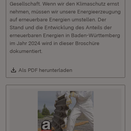
Gesellschaft. Wenn wir den Klimaschutz ernst
nehmen, müssen wir unsere Energieerzeugung
auf erneuerbare Energien umstellen. Der
Stand und die Entwicklung des Anteils der
erneuerbaren Energien in Baden-Württemberg
im Jahr 2024 wird in dieser Broschüre
dokumentiert.
Download:
Als PDF herunterladen
(Öffnet in neuem Fenste