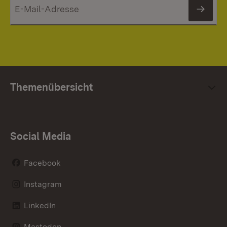
News
Themenübersicht
Social Media
Facebook
Instagram
LinkedIn
Mastodon