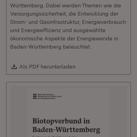
Württemberg. Dabei werden Themen wie die
Versorgungssicherheit, die Entwicklung der
Strom- und Gasinfrastruktur, Energieverbrauch
und Energieeffizienz und ausgewählte
ökonomische Aspekte der Energiewende in
Baden-Württemberg beleuchtet.
Download:
Als PDF herunterladen
(Öffnet in neuem Fenste