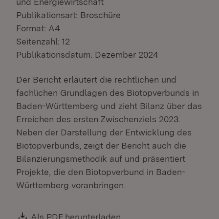
und Energiewirtschaft
Publikationsart: Broschüre
Format: A4
Seitenzahl: 12
Publikationsdatum: Dezember 2024
Der Bericht erläutert die rechtlichen und
fachlichen Grundlagen des Biotopverbunds in
Baden-Württemberg und zieht Bilanz über das
Erreichen des ersten Zwischenziels 2023.
Neben der Darstellung der Entwicklung des
Biotopverbunds, zeigt der Bericht auch die
Bilanzierungsmethodik auf und präsentiert
Projekte, die den Biotopverbund in Baden-
Württemberg voranbringen.
Download:
Als PDF herunterladen
(Öffnet in neuem Fenste