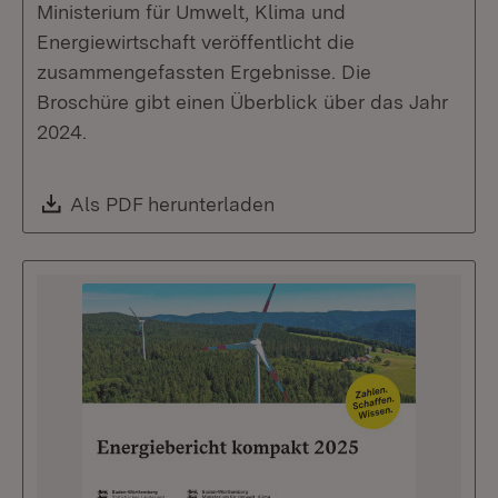
Ministerium für Umwelt, Klima und
Energiewirtschaft veröffentlicht die
zusammengefassten Ergebnisse. Die
Broschüre gibt einen Überblick über das Jahr
2024.
Download:
Als PDF herunterladen
(Öffnet in neuem Fenste