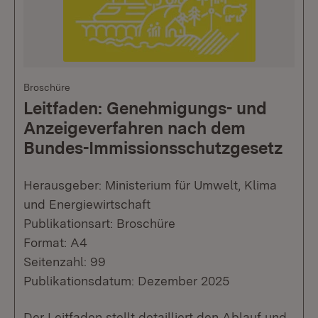
Broschüre
Leitfaden: Genehmigungs- und
Anzeigeverfahren nach dem
Bundes-Immissionsschutzgesetz
Herausgeber: Ministerium für Umwelt, Klima
und Energiewirtschaft
Publikationsart: Broschüre
Format: A4
Seitenzahl: 99
Publikationsdatum: Dezember 2025
Der Leitfaden stellt detailliert den Ablauf und