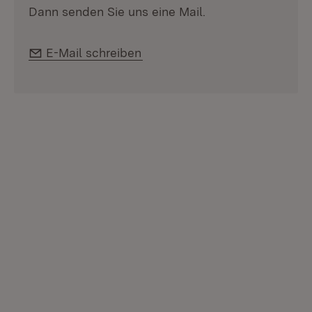
Dann senden Sie uns eine Mail.
E-Mail:
E-Mail schreiben