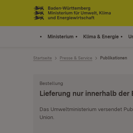
Zum Inhalt springen
Link zur Startseite
Ministerium
Klima & Energie
U
Startseite
Presse & Service
Publikationen
Bestellung
:
Lieferung nur innerhalb der
Das Umweltministerium versendet Publ
Union.