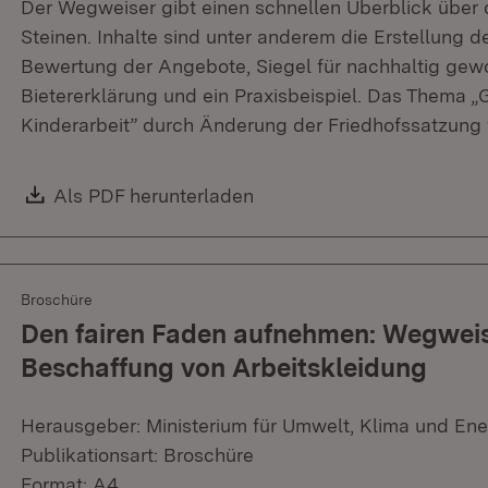
Der Wegweiser gibt einen schnellen Überblick über 
Steinen. Inhalte sind unter anderem die Erstellung 
Bewertung der Angebote, Siegel für nachhaltig gewo
Bietererklärung und ein Praxisbeispiel. Das Thema 
Kinderarbeit” durch Änderung der Friedhofssatzung w
Download:
Als PDF herunterladen
(Öffnet in neuem Fenster)
Broschüre
Den fairen Faden aufnehmen: Wegweise
Beschaffung von Arbeitskleidung
Herausgeber: Ministerium für Umwelt, Klima und Ene
Publikationsart: Broschüre
Format: A4