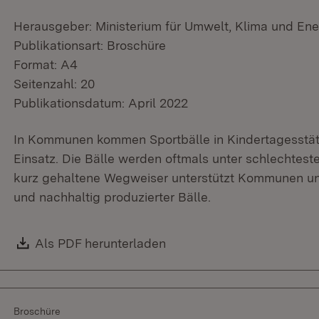
Herausgeber: Ministerium für Umwelt, Klima und Ene
Publikationsart: Broschüre
Format: A4
Seitenzahl: 20
Publikationsdatum: April 2022
In Kommunen kommen Sportbälle in Kindertagesstät
Einsatz. Die Bälle werden oftmals unter schlechtest
kurz gehaltene Wegweiser unterstützt Kommunen und
und nachhaltig produzierter Bälle.
Download:
Als PDF herunterladen
(Öffnet in neuem Fenster)
Broschüre