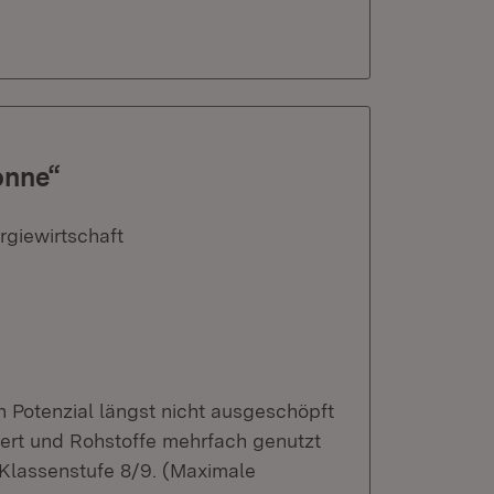
onne“
rgiewirtschaft
n Potenzial längst nicht ausgeschöpft
iert und Rohstoffe mehrfach genutzt
 Klassenstufe 8/9. (Maximale