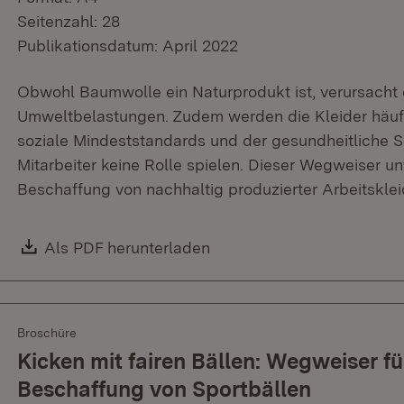
Seitenzahl: 28
Publikationsdatum: April 2022
Obwohl Baumwolle ein Naturprodukt ist, verursacht 
Umweltbelastungen. Zudem werden die Kleider häufig
soziale Mindeststandards und der gesundheitliche S
Mitarbeiter keine Rolle spielen. Dieser Wegweiser u
Beschaffung von nachhaltig produzierter Arbeitskle
Download:
Als PDF herunterladen
(Öffnet in neuem Fenster)
Broschüre
Kicken mit fairen Bällen: Wegweiser fü
Beschaffung von Sportbällen