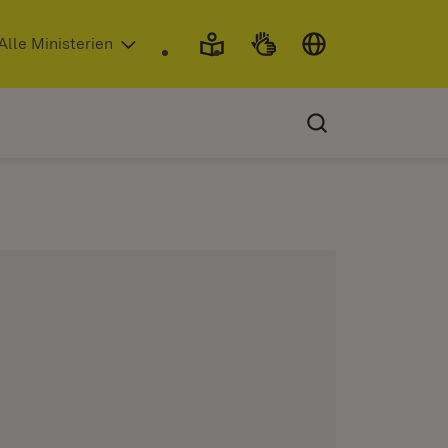
 in neuem Fenster)
Alle Ministerien