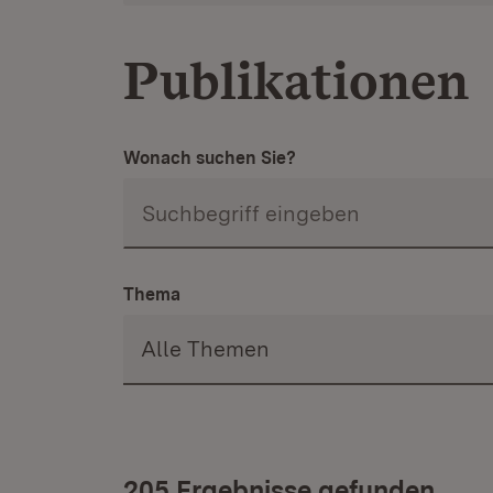
Publikationen
Wonach suchen Sie?
Thema
205 Ergebnisse gefunden