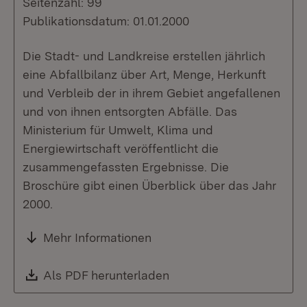
Seitenzahl: 99
Publikationsdatum: 01.01.2000
Die Stadt- und Landkreise erstellen jährlich
eine Abfallbilanz über Art, Menge, Herkunft
und Verbleib der in ihrem Gebiet angefallenen
und von ihnen entsorgten Abfälle. Das
Ministerium für Umwelt, Klima und
Energiewirtschaft veröffentlicht die
zusammengefassten Ergebnisse. Die
Broschüre gibt einen Überblick über das Jahr
2000.
Mehr Informationen
Download:
Als PDF herunterladen
(Öffnet in neuem Fenste