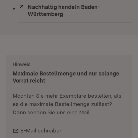
Extern:
Nachhaltig handeln Baden-
Württemberg
(Öffnet in neuem Fenster)
Hinweis
:
Maximale Bestellmenge und nur solange
Vorrat reicht
Möchten Sie mehr Exemplare bestellen, als
es die maximale Bestellmenge zulässt?
Dann senden Sie uns eine Mail.
E-Mail:
E-Mail schreiben