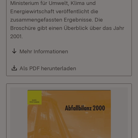
Ministerium für Umwelt, Klima und
Energiewirtschaft veröffentlicht die
zusammengefassten Ergebnisse. Die
Broschüre gibt einen Überblick über das Jahr
2001.
Mehr Informationen
Download:
Als PDF herunterladen
(Öffnet in neuem Fenste