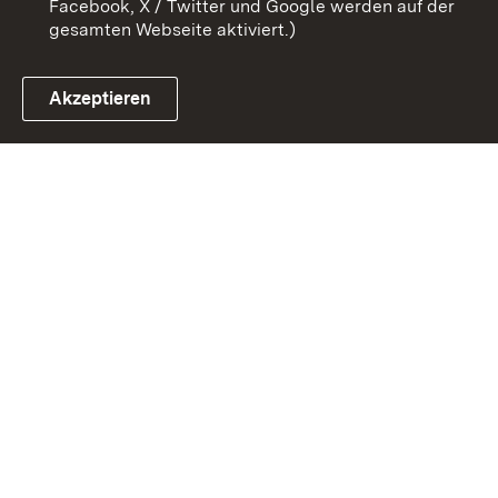
Facebook, X / Twitter und Google werden auf der
gesamten Webseite aktiviert.)
Akzeptieren
Link zum Landesportal