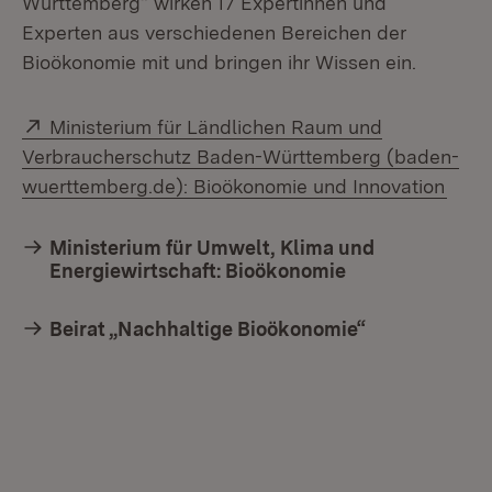
Württemberg“ wirken 17 Expertinnen und
Experten aus verschiedenen Bereichen der
Bioökonomie mit und bringen ihr Wissen ein.
Extern:
Ministerium für Ländlichen Raum und
Verbraucherschutz Baden-Württemberg (baden-
(Öffn
wuerttemberg.de): Bioökonomie und Innovation
Ministerium für Umwelt, Klima und
Energiewirtschaft: Bioökonomie
Beirat „Nachhaltige Bioökonomie“