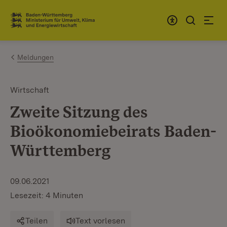
Zum Inhalt springen
Link zur Startseite
Meldungen
Wirtschaft
Zweite Sitzung des
Bioökonomiebeirats Baden-
Württemberg
09.06.2021
Lesezeit: 4 Minuten
Teilen
Text vorlesen