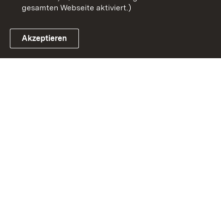
gesamten Webseite aktiviert.)
Akzeptieren
Link zum Landesportal