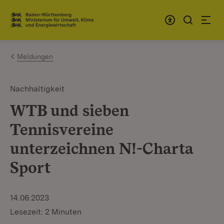
Zum Inhalt springen
Link zur Startseite
Meldungen
Nachhaltigkeit
WTB und sieben
Tennisvereine
unterzeichnen N!-Charta
Sport
14.06.2023
Lesezeit: 2 Minuten