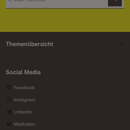
News
Themenübersicht
Social Media
Facebook
Instagram
LinkedIn
Mastodon