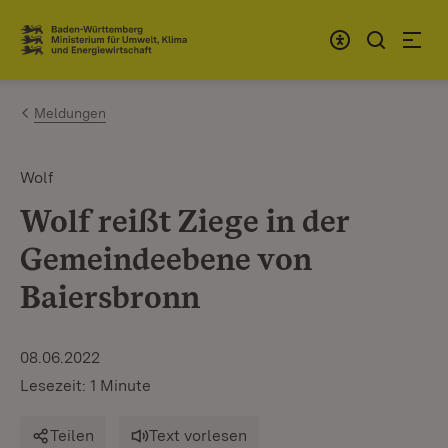
Zum Inhalt springen
Link zur Startseite
Meldungen
Wolf
Wolf reißt Ziege in der
Gemeindeebene von
Baiersbronn
08.06.2022
Lesezeit: 1 Minute
Teilen
Text vorlesen