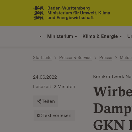
Zum Inhalt springen
Link zur Startseite
Ministerium
Klima & Energie
U
Startseite
Presse & Service
Presse
Meldu
Kernkraftwerk Ne
24.06.2022
Wirbe
Lesezeit: 2 Minuten
Teilen
Dampf
Text vorlesen
GKN I