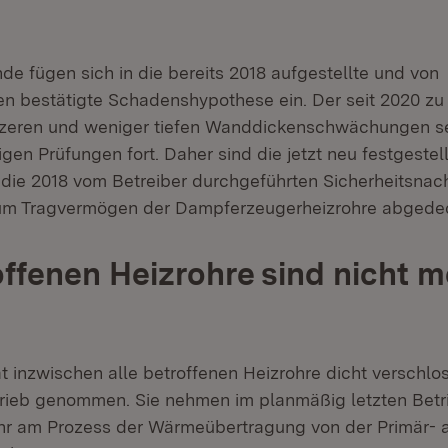
de fügen sich in die bereits 2018 aufgestellte und von
n bestätigte Schadenshypothese ein. Der seit 2020 z
rzeren und weniger tiefen Wanddickenschwächungen se
igen Prüfungen fort. Daher sind die jetzt neu festgeste
 die 2018 vom Betreiber durchgeführten Sicherheitsnac
zum Tragvermögen der Dampferzeugerheizrohre abgede
offenen Heizrohre sind nicht m
t inzwischen alle betroffenen Heizrohre dicht verschlo
rieb genommen. Sie nehmen im planmäßig letzten Betr
hr am Prozess der Wärmeübertragung von der Primär- a