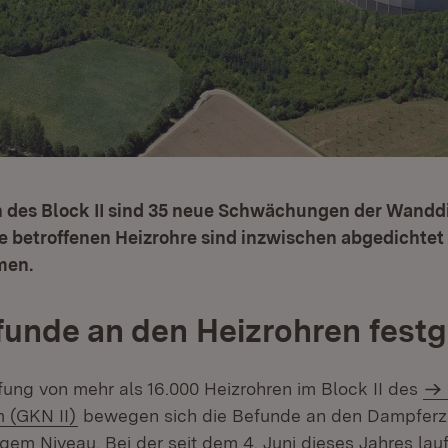
on des Block II sind 35 neue Schwächungen der Wandd
e betroffenen Heizrohre sind inzwischen abgedichtet
men.
unde an den Heizrohren festg
fung von mehr als 16.000 Heizrohren im Block II des
 (GKN II)
bewegen sich die Befunde an den Dampferz
igem Niveau. Bei der seit dem 4. Juni dieses Jahres la