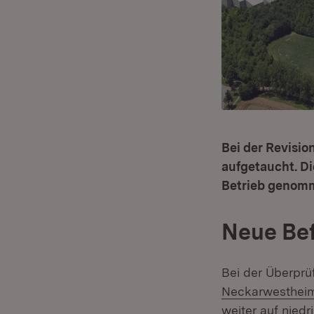
Bei der Revisi
aufgetaucht. Di
Betrieb genom
Neue Bef
Bei der Überprü
Neckarwestheim
weiter auf niedr