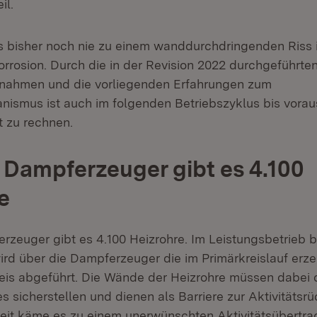
il.
s bisher noch nie zu einem wanddurchdringenden Riss 
rrosion. Durch die in der Revision 2022 durchgeführten
ßnahmen und die vorliegenden Erfahrungen zum
smus ist auch im folgenden Betriebszyklus bis vorau
t zu rechnen.
 Dampferzeuger gibt es 4.100
e
rzeuger gibt es 4.100 Heizrohre. Im Leistungsbetrieb
ird über die Dampferzeuger die im Primärkreislauf er
is abgeführt. Die Wände der Heizrohre müssen dabei di
s sicherstellen und dienen als Barriere zur Aktivitätsr
keit käme es zu einem unerwünschten Aktivitätsübertra