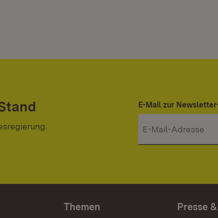
 Stand
E-Mail zur Newslett
esregierung.
Themen
Presse &