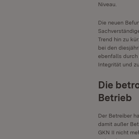
Niveau.
Die neuen Befun
Sachverständige
Trend hin zu kü
bei den diesjähr
ebenfalls durch
Integrität und 
Die betr
Betrieb
Der Betreiber ha
damit außer Bet
GKN II nicht me