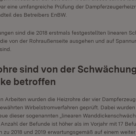
war eine umfangreiche Prüfung der Dampferzeugerheizr
ndteil des Betreibers EnBW.
ungen sind die 2018 erstmals festgestellten linearen 
die von der Rohraußenseite ausgehen und auf Spannun
sind.
ohre sind von der Schwächung
ke betroffen
en Arbeiten wurden die Heizrohre der vier Dampferzeu
ewährten Wirbelstromverfahren geprüft. Dabei wurden
neue dieser sogenannten „linearen Wanddickenschwäc
e Anzahl der Befunde ist höher als im Vorjahr mit 17 Be
ch zu 2018 und 2019 erwartungsgemäß auf einem weiter