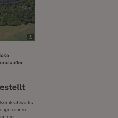
icke
 und außer
estellt
Kernkraftwerks
eugerrohren
ufenden