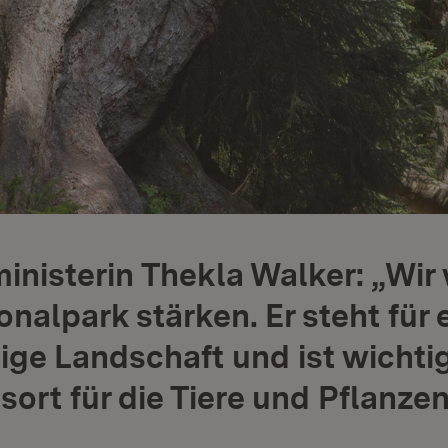
nisterin Thekla Walker: „Wir
nalpark stärken. Er steht für 
tige Landschaft und ist wichti
ort für die Tiere und Pflanze