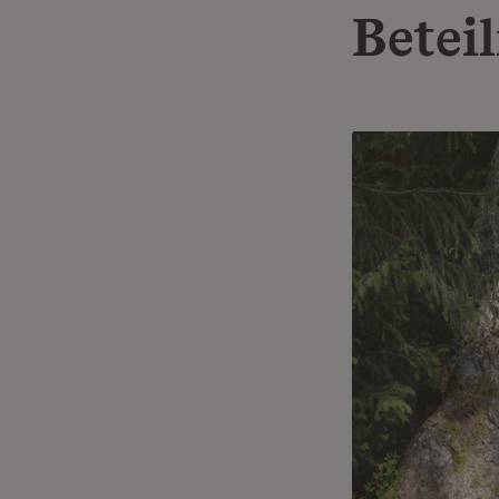
Betei