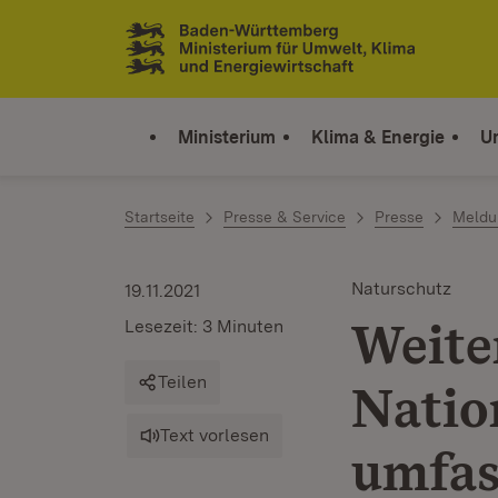
Zum Inhalt springen
Link zur Startseite
Ministerium
Klima & Energie
U
Startseite
Presse & Service
Presse
Meldu
Naturschutz
19.11.2021
Weite
Lesezeit: 3 Minuten
Teilen
Natio
Text vorlesen
umfa