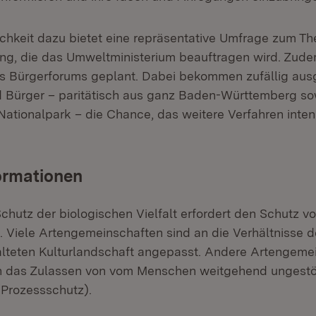
ichkeit dazu bietet eine repräsentative Umfrage zum T
ng, die das Umweltministerium beauftragen wird. Zudem
es Bürgerforums geplant. Dabei bekommen zufällig au
 Bürger – paritätisch aus ganz Baden-Württemberg so
ationalpark – die Chance, das weitere Verfahren inten
ormationen
chutz der biologischen Vielfalt erfordert den Schutz v
. Viele Artengemeinschaften sind an die Verhältnisse 
lteten Kulturlandschaft angepasst. Andere Artengeme
ch das Zulassen von vom Menschen weitgehend ungestö
Prozessschutz).