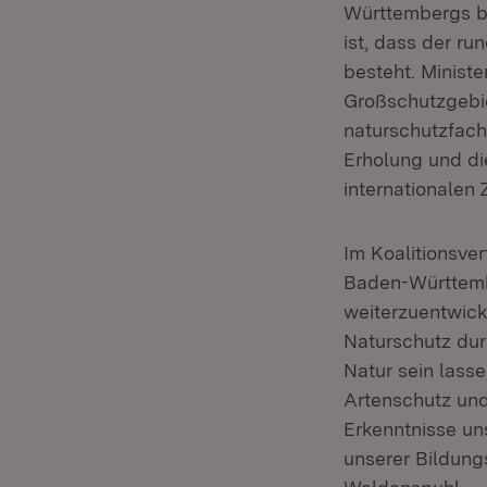
Württembergs be
ist, dass der ru
besteht. Ministe
Großschutzgebie
naturschutzfach
Erholung und di
internationalen 
Im Koalitionsver
Baden-Württemb
weiterzuentwick
Naturschutz dur
Natur sein lasse
Artenschutz und
Erkenntnisse un
unserer Bildungs