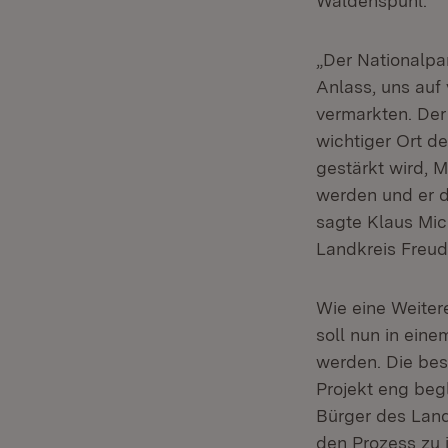
Waldenspuhl.
„Der Nationalpa
Anlass, uns auf
vermarkten. Der 
wichtiger Ort de
gestärkt wird,
werden und er d
sagte Klaus Mic
Landkreis Freude
Wie eine Weiter
soll nun in ein
werden. Die bes
Projekt eng beg
Bürger des Land
den Prozess zu 