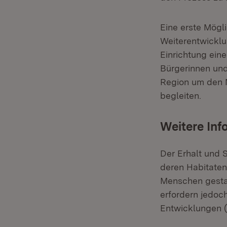
Eine erste Mögl
Weiterentwicklu
Einrichtung ein
Bürgerinnen und
Region um den N
begleiten.
Weitere Inf
Der Erhalt und S
deren Habitaten
Menschen gesta
erfordern jedo
Entwicklungen (