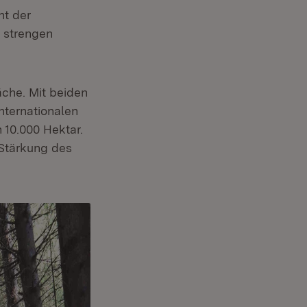
nt der
 strengen
che. Mit beiden
nternationalen
10.000 Hektar.
 Stärkung des