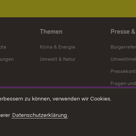
Themen
Presse &
ote
Klima & Energie
Bürgerrefer
ungen
Umwelt & Natur
Umweltmel
Pressekont
Fragen und
Mediathek
erbessern zu können, verwenden wir Cookies.
Kontakt un
serer
Datenschutzerklärung
.