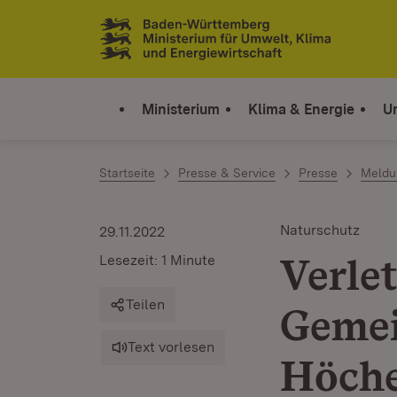
Zum Inhalt springen
Link zur Startseite
Ministerium
Klima & Energie
U
Startseite
Presse & Service
Presse
Meldu
Naturschutz
29.11.2022
Verlet
Lesezeit: 1 Minute
Teilen
Gemei
Text vorlesen
Höche