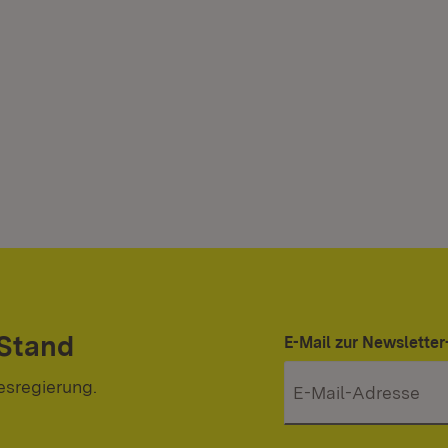
 Stand
E-Mail zur Newslett
esregierung.