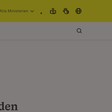
 in neuem Fenster)
Alle Ministerien
den