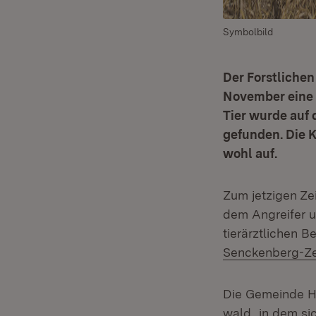
Symbolbild
Der Forstlichen
November eine 
Tier wurde auf
gefunden. Die K
wohl auf.
Zum jetzigen Ze
dem Angreifer u
tierärztlichen
Senckenberg-Zen
Die Gemeinde H
wald
, in dem si