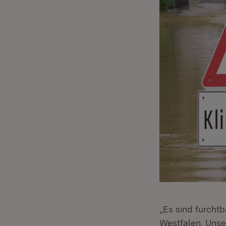
„Es sind furcht
Westfalen. Unse