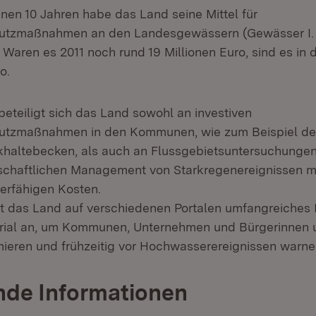
nen 10 Jahren habe das Land seine Mittel für
tzmaßnahmen an den Landesgewässern (Gewässer I.
. Waren es 2011 noch rund 19 Millionen Euro, sind es in
o.
beteiligt sich das Land sowohl an investiven
tzmaßnahmen in den Kommunen, wie zum Beispiel d
haltebecken, als auch an Flussgebietsuntersuchunge
chaftlichen Management von Starkregenereignissen mi
derfähigen Kosten.
 das Land auf verschiedenen Portalen umfangreiches 
rial an, um Kommunen, Unternehmen und Bürgerinnen 
rmieren und frühzeitig vor Hochwasserereignissen warn
nde Informationen