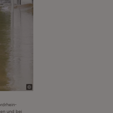
rdrhein-
en und bei