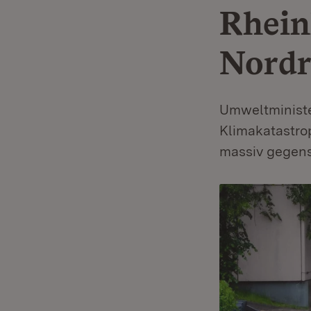
Rhein
Nordr
Umweltministe
Klimakatastrop
massiv gegens