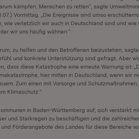
t darum kämpfen, Menschen zu retten“, sagte Umweltmini
.07.) Vormittag. „Die Ereignisse sind umso erschütternde
 wie verletzlich wir auch in Deutschland sind und wie 
in der wir uns häufig wähnen.“
arum, zu helfen und den Betroffenen beizustehen, sagte
gefühl und konkrete Unterstützung sind gefragt. Aber w
n, dass diese Katastrophe eine erneute Warnung ist: 
imakatastrophe, hier mitten in Deutschland, wenn wir n
euern. Zum einen mit Vorsorge und Schutzmaßnahmen,
em Klimaschutz.“
 Kommunen in Baden-Württemberg auf, sich verstärkt mi
r und Starkregen zu beschäftigen und die zahlreiche
- und Förderangebote des Landes für diese Bereiche 