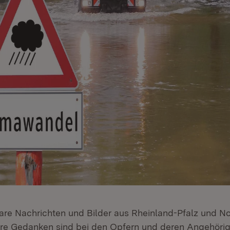
bare Nachrichten und Bilder aus Rheinland-Pfalz und No
re Gedanken sind bei den Opfern und deren Angehörig