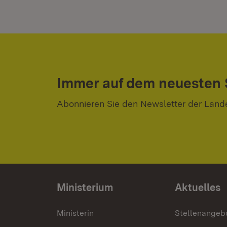
Immer auf dem neuesten
Abonnieren Sie den Newsletter der Land
Ministerium
Aktuelles
Ministerin
Stellenangeb