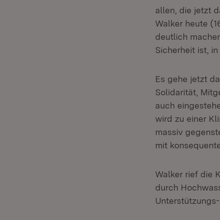
allen, die jetz
Walker heute (16
deutlich machen,
Sicherheit ist, 
Es gehe jetzt d
Solidarität, Mit
auch eingestehe
wird zu einer Kl
massiv gegenst
mit konsequent
Walker rief die
durch Hochwasse
Unterstützungs