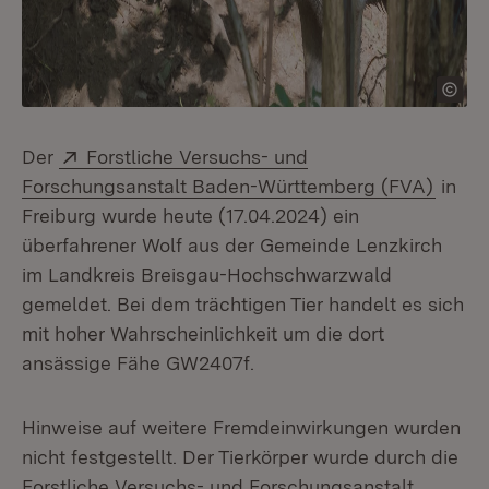
Extern:
Der
Forstliche Versuchs- und
(Öffne
Forschungsanstalt Baden-Württemberg (FVA)
in
Freiburg wurde heute (17.04.2024) ein
überfahrener Wolf aus der Gemeinde Lenzkirch
im Landkreis Breisgau-Hochschwarzwald
gemeldet. Bei dem trächtigen Tier handelt es sich
mit hoher Wahrscheinlichkeit um die dort
ansässige Fähe GW2407f.
Hinweise auf weitere Fremdeinwirkungen wurden
nicht festgestellt. Der Tierkörper wurde durch die
Forstliche Versuchs- und Forschungsanstalt