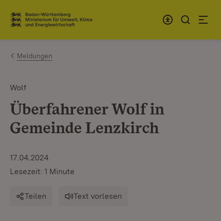
Zum Inhalt springen
Link zur Startseite
Meldungen
Wolf
Überfahrener Wolf in
Gemeinde Lenzkirch
17.04.2024
Lesezeit: 1 Minute
Teilen
Text vorlesen