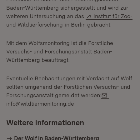
Baden-Württemberg sichergestellt und wird zur
Extern:
weiteren Untersuchung an das
Institut für Zoo-
(Öffnet in neuem Fenster)
und Wildtierforschung
in Berlin gebracht.
Mit dem Wolfsmonitoring ist die Forstliche
Versuchs- und Forschungsanstalt Baden-
Württemberg beauftragt.
Eventuelle Beobachtungen mit Verdacht auf Wolf
sollten umgehend der Forstlichen Versuchs- und
E-Mail:
Forschungsanstalt gemeldet werden:
info@wildtiermonitoring.de
Weitere Informationen
Der Wolf in Baden-Württemberg