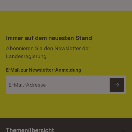
Immer auf dem neuesten Stand
Abonnieren Sie den Newsletter der
Landesregierung.
E-Mail zur Newsletter-Anmeldung
News
Themenübersicht