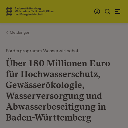
Zum Inhalt springen
Link zur Startseite
Meldungen
Förderprogramm Wasserwirtschaft
Über 180 Millionen Euro
für Hochwasserschutz,
Gewässerökologie,
Wasserversorgung und
Abwasserbeseitigung in
Baden-Württemberg