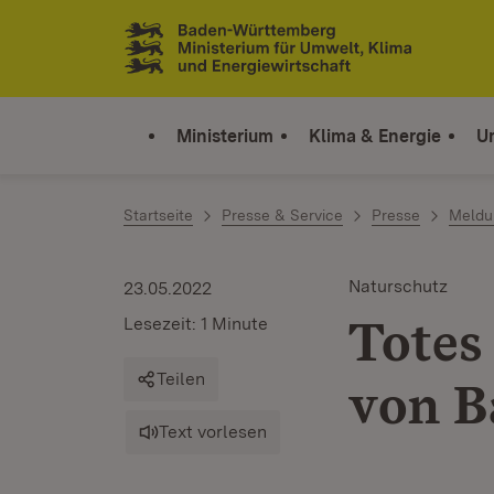
Zum Inhalt springen
Link zur Startseite
Ministerium
Klima & Energie
U
Startseite
Presse & Service
Presse
Meldu
Naturschutz
23.05.2022
Totes
Lesezeit: 1 Minute
Teilen
von B
Text vorlesen