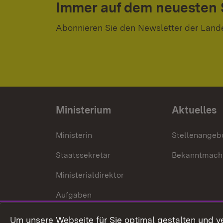
Immer auf dem neuesten
Abonnieren Sie den Newsletter der Land
Ministerium
Aktuelles
Ministerin
Stellenangeb
Staatssekretär
Bekanntmach
Ministerialdirektor
Aufgaben
Internationale
Um unsere Webseite für Sie optimal gestalten und v