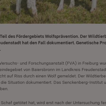
 Teil des Fördergebiets Wolfsprävention. Der Wildtier
eudenstadt hat den Fall dokumentiert. Genetische P
.
 Versuchs- und Forschungsanstalt (FVA) in Freiburg wu
eindegebiet von Baiersbronn im Landkreis Freudenstadt
cht auf Riss durch einen Wolf gemeldet. Der Wildtierbe
 die Situation dokumentiert. Das Senckenberg-Institut 
ben.
 Schaf getötet hat, wird erst nach der Untersuchung fe