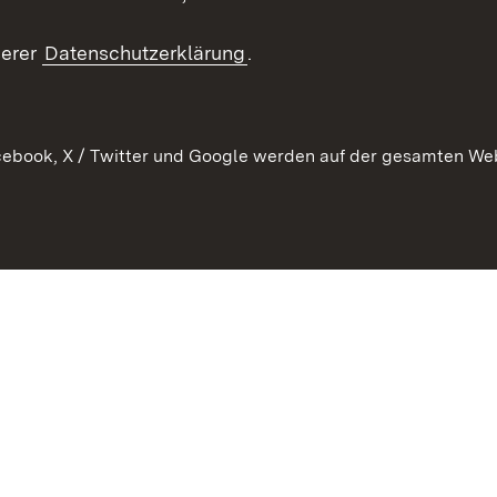
Kontakt un
serer
Datenschutzerklärung
.
ebook, X / Twitter und Google werden auf der gesamten Webs
Kontakt
Datenschutz
Erklärung zur Barrierefreiheit