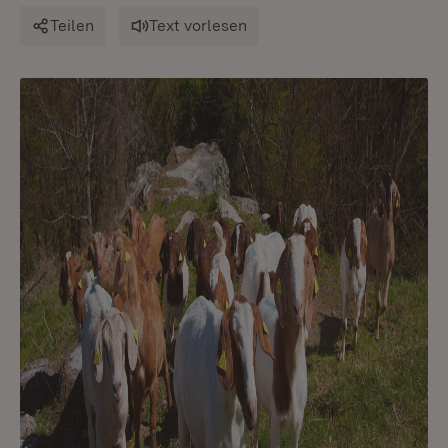
Teilen
Text vorlesen