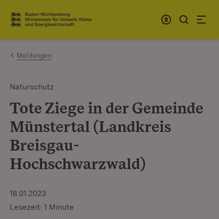
Zum Inhalt springen
Link zur Startseite
Meldungen
Naturschutz
Tote Ziege in der Gemeinde
Münstertal (Landkreis
Breisgau-
Hochschwarzwald)
18.01.2023
Lesezeit: 1 Minute