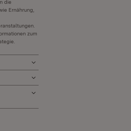
n die
wie Ernährung,
ranstaltungen.
nformationen zum
tegie.