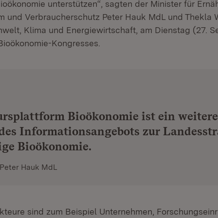
ioökonomie unterstützen“, sagten der Minister für Ernä
m und Verbraucherschutz Peter Hauk MdL und Thekla W
Umwelt, Klima und Energiewirtschaft, am Dienstag (27. 
Bioökonomie-Kongresses.
rsplattform Bioökonomie ist ein weitere
des Informationsangebots zur Landesstr
ige Bioökonomie.
 Peter Hauk MdL
kteure sind zum Beispiel Unternehmen, Forschungsein