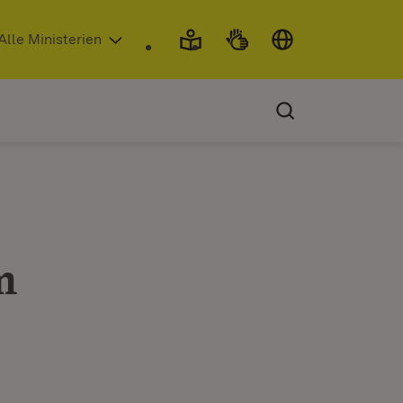
 in neuem Fenster)
Alle Ministerien
m