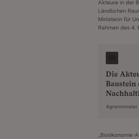
Akteure in der B
Ländlichen Rau
Ministerin für 
Rahmen des 4. 
Die Akteu
Baustein 
Nachhalt
Agrarminister
„Bioökonomie-A