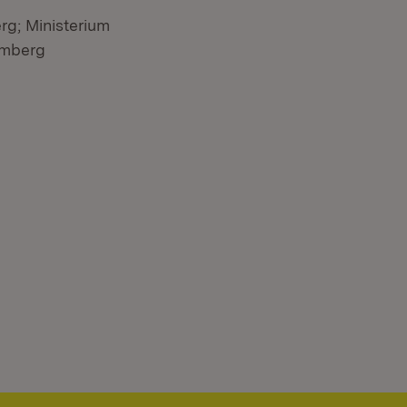
rg; Ministerium
emberg