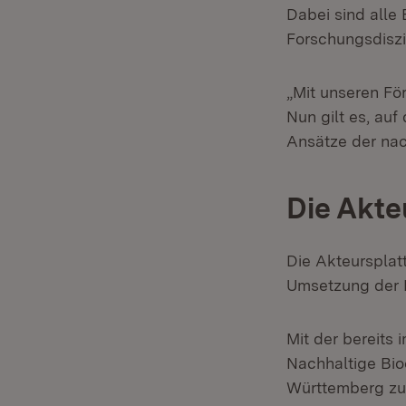
Dabei sind alle 
Forschungsdiszi
„Mit unseren Fö
Nun gilt es, au
Ansätze der nac
Die Akte
Die Akteursplat
Umsetzung der 
Mit der bereits
Nachhaltige Bi
Württemberg zu e