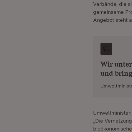
Verbände, die si
gemeinsame Pro
Angebot steht a
Wir unter
und brin
Umweltministe
Umweltministeri
„Die Vernetzung
bioökonomische 