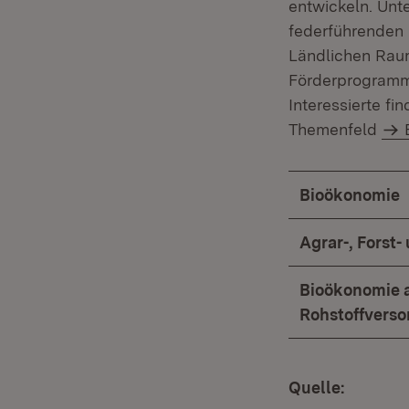
entwickeln. Unt
federführenden 
Ländlichen Raum
Förderprogramm
Interessierte fi
Themenfeld
Bioökonomie
Agrar-, Forst
Bioökonomie a
Rohstoffvers
Quelle: