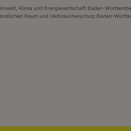
 Umwelt, Klima und Energiewirtschaft Baden-Württembe
 Ländlichen Raum und Verbraucherschutz Baden-Württ