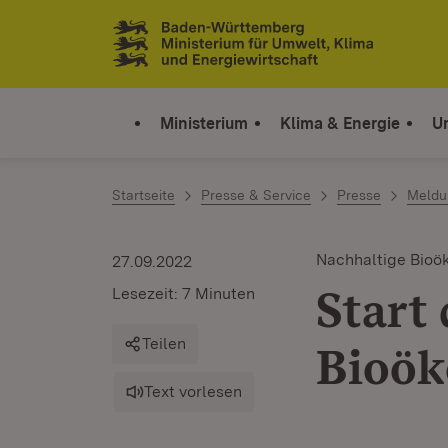
Zum Inhalt springen
Link zur Startseite
Ministerium
Klima & Energie
U
Startseite
Presse & Service
Presse
Meldu
Nachhaltige Bioö
27.09.2022
Start
Lesezeit: 7 Minuten
Teilen
Bioö
Text vorlesen