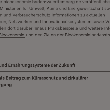
er biooekonomie.baden-wuerttemberg.de veröffentliche
Ministerien für Umwelt, Klima und Energiewirtschaft so
 und Verbraucherschutz Informationen zu aktuellen
en, Netzwerken und Innovationsökosystemen sowie Ve
nden dort darüber hinaus Praxisbeispiele und weitere I
Bioökonomie
und den Zielen der Bioökonomielandesstra
- und Ernährungssysteme der Zukunft
ls Beitrag zum Klimaschutz und zirkulärer
orgung