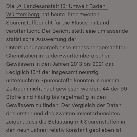
Extern:
Die
Landesanstalt für Umwelt Baden-
(Öffnet in neuem Fenster)
Württemberg
hat heute ihren zweiten
Spurenstoffbericht für die Flüsse im Land
veröffentlicht. Der Bericht stellt eine umfassende
statistische Auswertung der
Untersuchungsergebnisse menschengemachter
Chemikalien in baden-württembergischen
Gewässern in den Jahren 2013 bis 2021 dar.
Lediglich fünf der insgesamt neunzig
untersuchten Spurenstoffe konnten in diesem
Zeitraum nicht nach­gewiesen werden. 44 der 90
Stoffe sind häufig bis regelmäßig in den
Gewässern zu finden. Der Vergleich der Daten
des ersten und des zweiten Inventarberichtes
zeigen, dass die Belastung mit Spurenstoffen in
den neun Jahren relativ konstant geblieben ist.