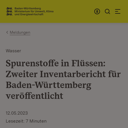
Zum Inhalt springen
Link zur Startseite
Meldungen
Wasser
Spurenstoffe in Flüssen:
Zweiter Inventarbericht für
Baden-Württemberg
veröffentlicht
12.05.2023
Lesezeit: 7 Minuten