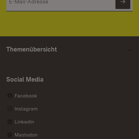
News
Themenübersicht
Social Media
Facebook
Instagram
LinkedIn
Mastodon